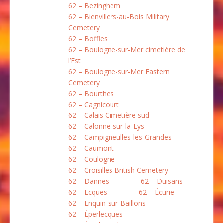
62 – Bezinghem
62 – Bienvillers-au-Bois Military
Cemetery
62 – Boffles
62 – Boulogne-sur-Mer cimetière de
l’Est
62 – Boulogne-sur-Mer Eastern
Cemetery
62 – Bourthes
62 – Cagnicourt
62 – Calais Cimetière sud
62 – Calonne-sur-la-Lys
62 – Campigneulles-les-Grandes
62 – Caumont
62 – Coulogne
62 – Croisilles British Cemetery
62 – Dannes
62 – Duisans
62 – Ecques
62 – Écurie
62 – Enquin-sur-Baillons
62 – Éperlecques