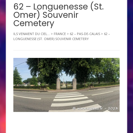
62 – Longuenesse (St.
Omer) Souvenir
Cemetery
ILS VENAIENT DU CIEL...
>
FRANCE
>
62 – PAS-DE-CALAIS
>
62 –
LONGUENESSE (ST. OMER) SOUVENIR CEMETERY