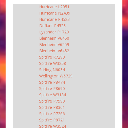
Hurricane L2051
Hurricane N2439
Hurricane P4523
Defiant P4523
Lysander P1720
Blenheim V6450
Blenheim V6259
Blenheim V6452
Spitfire R7293
Spitfire W3258
Stirling N6034
Wellington W5729
Spitfire P8474
Spitfire P8690
Spitfire W3184
Spitfire P7590
Spitfire P8361
Spitfire R7266
Spitfire P8721
Spitfire W3524