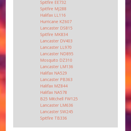
Spitfire EE732
Spitfire MJ288
Halifax LL116
Hurricane KZ607
Lancaster DS815
Spitfire MK834
Lancaster DV403
Lancaster LL970
Lancaster ND895
Mosquito DZ310
Lancaster LM136
Halifax NA529
Lancaster PB363
Halifax MZ844
Halifax NA578
B25 Mitchell FW125
Lancaster LM636
Lancaster SW245
Spitfire TB336