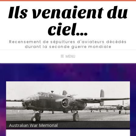
Ils venaient du
ciel…
Recensement de sépultures d'aviateurs décédés
durant la seconde guerre mondiale
MENU
Australian War Memorial