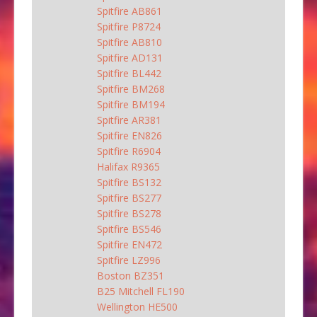
Spitfire AB861
Spitfire P8724
Spitfire AB810
Spitfire AD131
Spitfire BL442
Spitfire BM268
Spitfire BM194
Spitfire AR381
Spitfire EN826
Spitfire R6904
Halifax R9365
Spitfire BS132
Spitfire BS277
Spitfire BS278
Spitfire BS546
Spitfire EN472
Spitfire LZ996
Boston BZ351
B25 Mitchell FL190
Wellington HE500