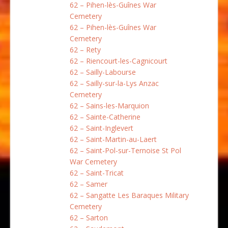
62 – Pihen-lès-Guînes War
Cemetery
62 – Pihen-lès-Guînes War
Cemetery
62 – Rety
62 – Riencourt-les-Cagnicourt
62 – Sailly-Labourse
62 – Sailly-sur-la-Lys Anzac
Cemetery
62 – Sains-les-Marquion
62 – Sainte-Catherine
62 – Saint-Inglevert
62 – Saint-Martin-au-Laert
62 – Saint-Pol-sur-Ternoise St Pol
War Cemetery
62 – Saint-Tricat
62 – Samer
62 – Sangatte Les Baraques Military
Cemetery
62 – Sarton