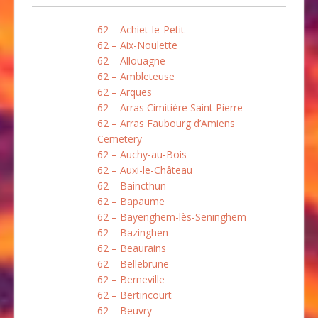
62 – Achiet-le-Petit
62 – Aix-Noulette
62 – Allouagne
62 – Ambleteuse
62 – Arques
62 – Arras Cimitière Saint Pierre
62 – Arras Faubourg d’Amiens
Cemetery
62 – Auchy-au-Bois
62 – Auxi-le-Château
62 – Baincthun
62 – Bapaume
62 – Bayenghem-lès-Seninghem
62 – Bazinghen
62 – Beaurains
62 – Bellebrune
62 – Berneville
62 – Bertincourt
62 – Beuvry