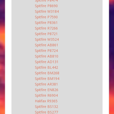
Spitfire P8474
Spitfire P8690
Spitfire W3184
Spitfire P7590
Spitfire P8361
Spitfire R7266
Spitfire P8721
Spitfire W3524
Spitfire AB861
Spitfire P8724
Spitfire AB810
Spitfire AD131
Spitfire BL442
Spitfire BM268
Spitfire BM194
Spitfire AR381
Spitfire EN826
Spitfire R6904
Halifax R9365
Spitfire BS132
Spitfire BS277