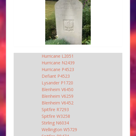
Hurricane L2051
Hurricane N2439
Hurricane P4523
Defiant P4523
Lysander P1720
Blenheim V6450
Blenheim V6259
Blenheim V6452
Spitfire R7293
Spitfire W3258
Stirling N6034
Wellington W5729