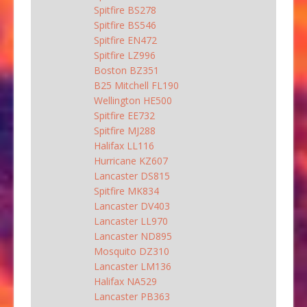
Spitfire BS278
Spitfire BS546
Spitfire EN472
Spitfire LZ996
Boston BZ351
B25 Mitchell FL190
Wellington HE500
Spitfire EE732
Spitfire MJ288
Halifax LL116
Hurricane KZ607
Lancaster DS815
Spitfire MK834
Lancaster DV403
Lancaster LL970
Lancaster ND895
Mosquito DZ310
Lancaster LM136
Halifax NA529
Lancaster PB363