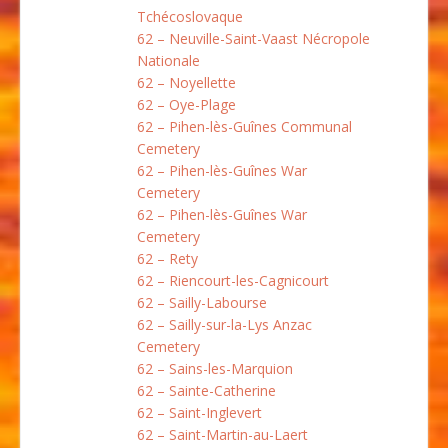
Tchécoslovaque
62 – Neuville-Saint-Vaast Nécropole
Nationale
62 – Noyellette
62 – Oye-Plage
62 – Pihen-lès-Guînes Communal
Cemetery
62 – Pihen-lès-Guînes War
Cemetery
62 – Pihen-lès-Guînes War
Cemetery
62 – Rety
62 – Riencourt-les-Cagnicourt
62 – Sailly-Labourse
62 – Sailly-sur-la-Lys Anzac
Cemetery
62 – Sains-les-Marquion
62 – Sainte-Catherine
62 – Saint-Inglevert
62 – Saint-Martin-au-Laert