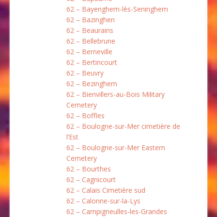
62 – Bayenghem-lès-Seninghem
62 – Bazinghen
62 – Beaurains
62 – Bellebrune
62 – Berneville
62 – Bertincourt
62 – Beuvry
62 – Bezinghem
62 – Bienvillers-au-Bois Military
Cemetery
62 – Boffles
62 – Boulogne-sur-Mer cimetière de
l’Est
62 – Boulogne-sur-Mer Eastern
Cemetery
62 – Bourthes
62 – Cagnicourt
62 – Calais Cimetière sud
62 – Calonne-sur-la-Lys
62 – Campigneulles-les-Grandes