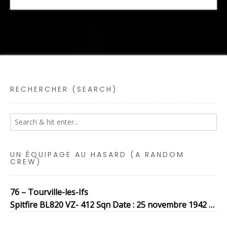
RECHERCHER (SEARCH)
UN ÉQUIPAGE AU HASARD (A RANDOM
CREW)
76 – Tourville-les-Ifs
Spitfire BL820 VZ- 412 Sqn Date : 25 novembre 1942 …