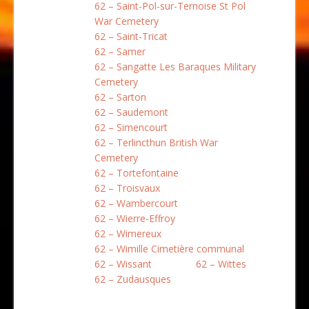
62 – Saint-Pol-sur-Ternoise St Pol
War Cemetery
62 – Saint-Tricat
62 – Samer
62 – Sangatte Les Baraques Military
Cemetery
62 – Sarton
62 – Saudemont
62 – Simencourt
62 – Terlincthun British War
Cemetery
62 – Tortefontaine
62 – Troisvaux
62 – Wambercourt
62 – Wierre-Effroy
62 – Wimereux
62 – Wimille Cimetière communal
62 – Wissant
62 – Wittes
62 – Zudausques