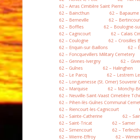
62 – Arras Cimitière Saint Pierre
62 – Baincthun
62 – Bapaume
62 – Berneville
62 – Bertincour
62 – Boffles
62 – Boulogne-sur
62 – Cagnicourt
62 – Calais Ci
62 – Coulogne
62 – Croisilles 
62 – Enquin-sur-Baillons
62 – 
62 – Foncquevillers Military Cemetery
62 – Gennes-Ivergny
62 – Give
62 – Guînes
62 – Halinghen
62 – Le Parcq
62 – Lestrem L
62 – Longuenesse (St. Omer) Souvenir
62 – Marquise
62 – Monchy-B
62 – Neuville-Saint-Vaast Cimetière Tc
62 – Pihen-lès-Guînes Communal Ceme
62 – Riencourt-les-Cagnicourt
62 – Sainte-Catherine
62 – Sai
62 – Saint-Tricat
62 – Samer
62 – Simencourt
62 – Terlinct
62 – Wierre-Effroy
62 – Wimer