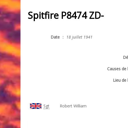
Spitfire P8474 ZD-
Date
:
18 juillet 1941
Dé
Causes de 
Lieu de 
Sgt
Robert William