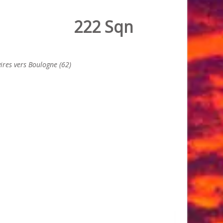
222 Sqn
ires vers Boulogne (62)