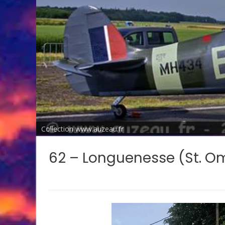
Collection www.auzeau.fr
62 – Longuenesse (St. O