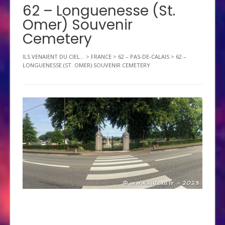
62 – Longuenesse (St.
Omer) Souvenir
Cemetery
ILS VENAIENT DU CIEL...
>
FRANCE
>
62 – PAS-DE-CALAIS
>
62 –
LONGUENESSE (ST. OMER) SOUVENIR CEMETERY