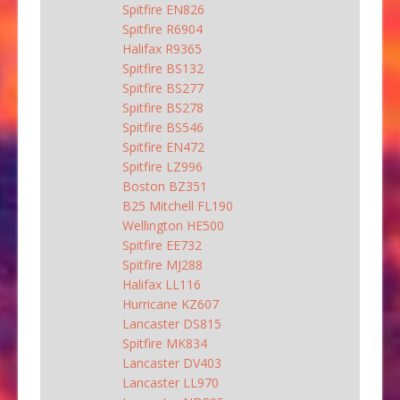
Spitfire EN826
Spitfire R6904
Halifax R9365
Spitfire BS132
Spitfire BS277
Spitfire BS278
Spitfire BS546
Spitfire EN472
Spitfire LZ996
Boston BZ351
B25 Mitchell FL190
Wellington HE500
Spitfire EE732
Spitfire MJ288
Halifax LL116
Hurricane KZ607
Lancaster DS815
Spitfire MK834
Lancaster DV403
Lancaster LL970