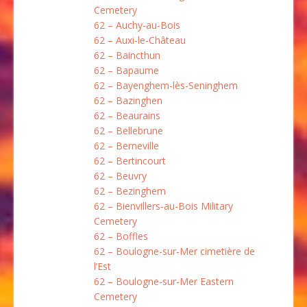
Cemetery
62 – Auchy-au-Bois
62 – Auxi-le-Château
62 – Baincthun
62 – Bapaume
62 – Bayenghem-lès-Seninghem
62 – Bazinghen
62 – Beaurains
62 – Bellebrune
62 – Berneville
62 – Bertincourt
62 – Beuvry
62 – Bezinghem
62 – Bienvillers-au-Bois Military
Cemetery
62 – Boffles
62 – Boulogne-sur-Mer cimetière de
l’Est
62 – Boulogne-sur-Mer Eastern
Cemetery