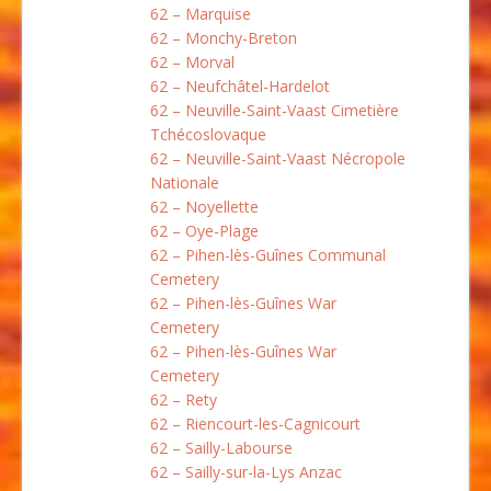
62 – Marquise
62 – Monchy-Breton
62 – Morval
62 – Neufchâtel-Hardelot
62 – Neuville-Saint-Vaast Cimetière
Tchécoslovaque
62 – Neuville-Saint-Vaast Nécropole
Nationale
62 – Noyellette
62 – Oye-Plage
62 – Pihen-lès-Guînes Communal
Cemetery
62 – Pihen-lès-Guînes War
Cemetery
62 – Pihen-lès-Guînes War
Cemetery
62 – Rety
62 – Riencourt-les-Cagnicourt
62 – Sailly-Labourse
62 – Sailly-sur-la-Lys Anzac