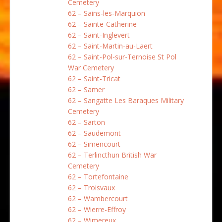
Cemetery
62 – Sains-les-Marquion
62 – Sainte-Catherine
62 – Saint-Inglevert
62 – Saint-Martin-au-Laert
62 – Saint-Pol-sur-Ternoise St Pol
War Cemetery
62 – Saint-Tricat
62 – Samer
62 – Sangatte Les Baraques Military
Cemetery
62 – Sarton
62 – Saudemont
62 – Simencourt
62 – Terlincthun British War
Cemetery
62 – Tortefontaine
62 – Troisvaux
62 – Wambercourt
62 – Wierre-Effroy
62 – Wimereux