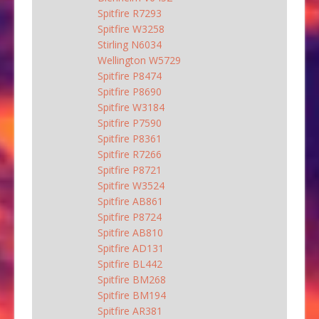
Spitfire R7293
Spitfire W3258
Stirling N6034
Wellington W5729
Spitfire P8474
Spitfire P8690
Spitfire W3184
Spitfire P7590
Spitfire P8361
Spitfire R7266
Spitfire P8721
Spitfire W3524
Spitfire AB861
Spitfire P8724
Spitfire AB810
Spitfire AD131
Spitfire BL442
Spitfire BM268
Spitfire BM194
Spitfire AR381