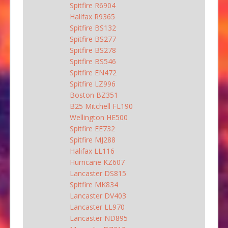
Spitfire R6904
Halifax R9365
Spitfire BS132
Spitfire BS277
Spitfire BS278
Spitfire BS546
Spitfire EN472
Spitfire LZ996
Boston BZ351
B25 Mitchell FL190
Wellington HE500
Spitfire EE732
Spitfire MJ288
Halifax LL116
Hurricane KZ607
Lancaster DS815
Spitfire MK834
Lancaster DV403
Lancaster LL970
Lancaster ND895