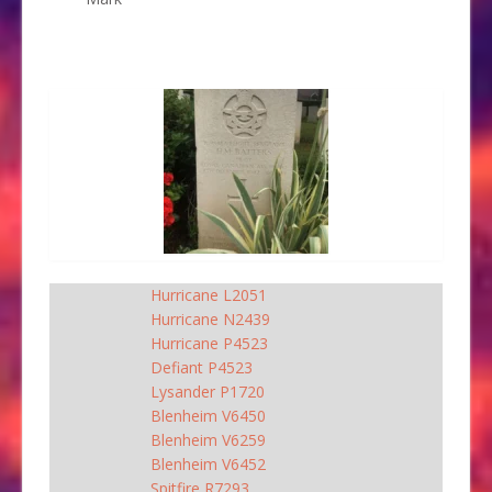
Hurricane L2051
Hurricane N2439
Hurricane P4523
Defiant P4523
Lysander P1720
Blenheim V6450
Blenheim V6259
Blenheim V6452
Spitfire R7293