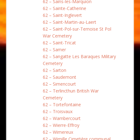
62 – Sains-les-Marquion
62 – Sainte-Catherine
62 – Saint-Inglevert
62 – Saint-Martin-au-Laert
62 – Saint-Pol-sur-Ternoise St Pol
War Cemetery
62 – Saint-Tricat
62 – Samer
62 – Sangatte Les Baraques Military
Cemetery
62 – Sarton
62 – Saudemont
62 – Simencourt
62 – Terlincthun British War
Cemetery
62 – Tortefontaine
62 – Troisvaux
62 – Wambercourt
62 – Wierre-Effroy
62 – Wimereux
62 – Wimille Cimetière communal