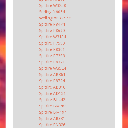
Spitfire W3258
Stirling N6034
Wellington W5729
Spitfire P8474
Spitfire P8690
Spitfire W3184
Spitfire P7590
Spitfire P8361
Spitfire R7266
Spitfire P8721
Spitfire W3524
Spitfire AB861
Spitfire P8724
Spitfire AB810
Spitfire AD131
Spitfire BL442
Spitfire BM268
Spitfire BM194
Spitfire AR381
Spitfire EN826