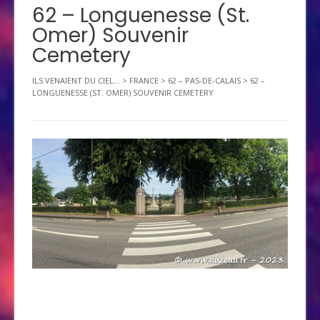
62 – Longuenesse (St.
Omer) Souvenir
Cemetery
ILS VENAIENT DU CIEL...
>
FRANCE
>
62 – PAS-DE-CALAIS
>
62 –
LONGUENESSE (ST. OMER) SOUVENIR CEMETERY