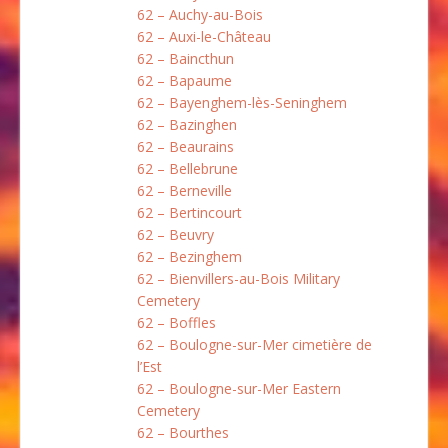
62 – Auchy-au-Bois
62 – Auxi-le-Château
62 – Baincthun
62 – Bapaume
62 – Bayenghem-lès-Seninghem
62 – Bazinghen
62 – Beaurains
62 – Bellebrune
62 – Berneville
62 – Bertincourt
62 – Beuvry
62 – Bezinghem
62 – Bienvillers-au-Bois Military
Cemetery
62 – Boffles
62 – Boulogne-sur-Mer cimetière de
l’Est
62 – Boulogne-sur-Mer Eastern
Cemetery
62 – Bourthes