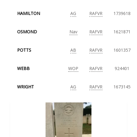
HAMILTON
AG
RAFVR
1739618
OSMOND
Nav
RAFVR
1621871
POTTS
AB
RAFVR
1601357
WEBB
WOP
RAFVR
924401
WRIGHT
AG
RAFVR
1673145