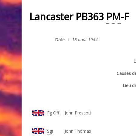
Lancaster PB363
PM
-F
Date
:
18 août 1944
D
Causes de
Lieu de
Fg Off
John Prescott
Sgt
John Thomas