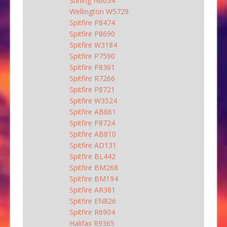
Stirling N6034
Wellington W5729
Spitfire P8474
Spitfire P8690
Spitfire W3184
Spitfire P7590
Spitfire P8361
Spitfire R7266
Spitfire P8721
Spitfire W3524
Spitfire AB861
Spitfire P8724
Spitfire AB810
Spitfire AD131
Spitfire BL442
Spitfire BM268
Spitfire BM194
Spitfire AR381
Spitfire EN826
Spitfire R6904
Halifax R9365