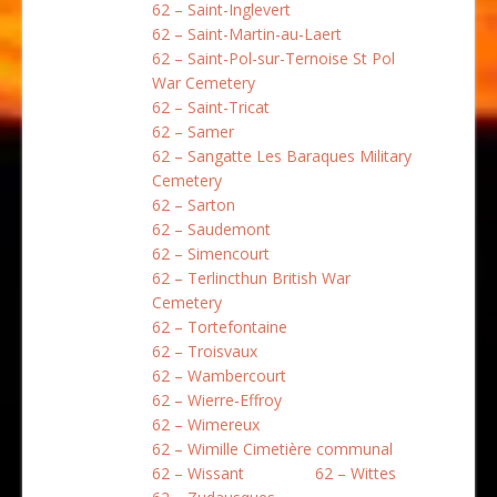
62 – Saint-Inglevert
62 – Saint-Martin-au-Laert
62 – Saint-Pol-sur-Ternoise St Pol
War Cemetery
62 – Saint-Tricat
62 – Samer
62 – Sangatte Les Baraques Military
Cemetery
62 – Sarton
62 – Saudemont
62 – Simencourt
62 – Terlincthun British War
Cemetery
62 – Tortefontaine
62 – Troisvaux
62 – Wambercourt
62 – Wierre-Effroy
62 – Wimereux
62 – Wimille Cimetière communal
62 – Wissant
62 – Wittes