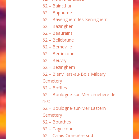
62 – Baincthun
62 – Bapaume
62 – Bayenghem-lès-Seninghem
62 – Bazinghen
62 – Beaurains
62 – Bellebrune
62 – Berneville
62 – Bertincourt
62 – Beuvry
62 – Bezinghem
62 – Bienvillers-au-Bois Military
Cemetery
62 – Boffles
62 – Boulogne-sur-Mer cimetière de
l’Est
62 – Boulogne-sur-Mer Eastern
Cemetery
62 – Bourthes
62 – Cagnicourt
62 – Calais Cimetière sud