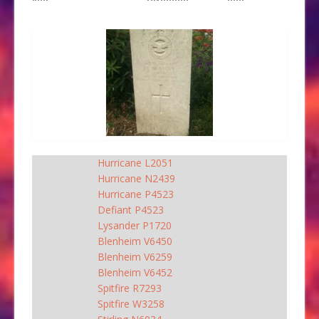
Hurricane L2051
Hurricane N2439
Hurricane P4523
Defiant P4523
Lysander P1720
Blenheim V6450
Blenheim V6259
Blenheim V6452
Spitfire R7293
Spitfire W3258