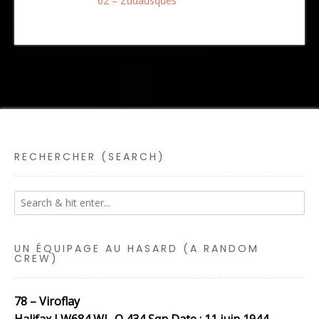
62 – Zudausques
RECHERCHER (SEARCH)
UN ÉQUIPAGE AU HASARD (A RANDOM
CREW)
78 – Viroflay