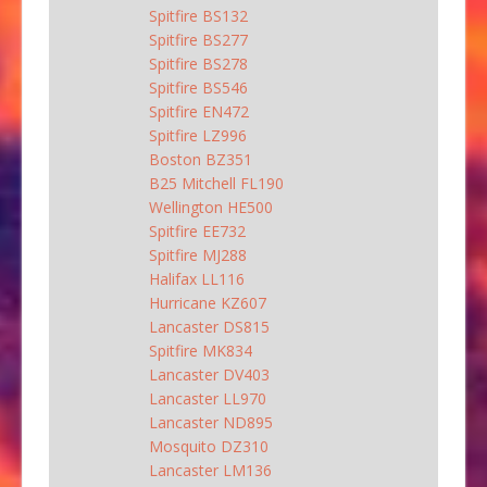
Spitfire BS132
Spitfire BS277
Spitfire BS278
Spitfire BS546
Spitfire EN472
Spitfire LZ996
Boston BZ351
B25 Mitchell FL190
Wellington HE500
Spitfire EE732
Spitfire MJ288
Halifax LL116
Hurricane KZ607
Lancaster DS815
Spitfire MK834
Lancaster DV403
Lancaster LL970
Lancaster ND895
Mosquito DZ310
Lancaster LM136