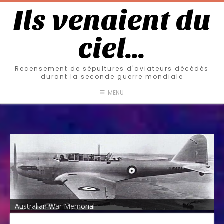
Ils venaient du
ciel…
Recensement de sépultures d'aviateurs décédés
durant la seconde guerre mondiale
MENU
Australian War Memorial