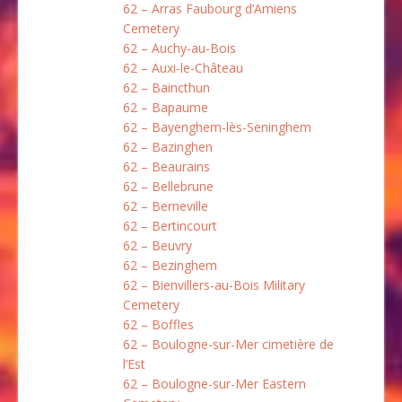
62 – Arras Faubourg d’Amiens
Cemetery
62 – Auchy-au-Bois
62 – Auxi-le-Château
62 – Baincthun
62 – Bapaume
62 – Bayenghem-lès-Seninghem
62 – Bazinghen
62 – Beaurains
62 – Bellebrune
62 – Berneville
62 – Bertincourt
62 – Beuvry
62 – Bezinghem
62 – Bienvillers-au-Bois Military
Cemetery
62 – Boffles
62 – Boulogne-sur-Mer cimetière de
l’Est
62 – Boulogne-sur-Mer Eastern