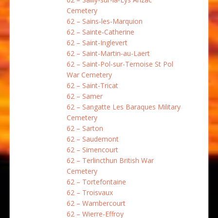
Cemetery
62 – Sains-les-Marquion
62 – Sainte-Catherine
62 – Saint-Inglevert
62 – Saint-Martin-au-Laert
62 – Saint-Pol-sur-Ternoise St Pol
War Cemetery
62 – Saint-Tricat
62 – Samer
62 – Sangatte Les Baraques Military
Cemetery
62 – Sarton
62 – Saudemont
62 – Simencourt
62 – Terlincthun British War
Cemetery
62 – Tortefontaine
62 – Troisvaux
62 – Wambercourt
62 – Wierre-Effroy