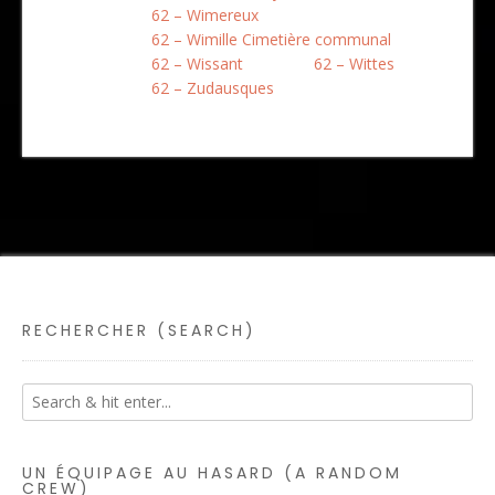
62 – Wimereux
62 – Wimille Cimetière communal
62 – Wissant
62 – Wittes
62 – Zudausques
RECHERCHER (SEARCH)
UN ÉQUIPAGE AU HASARD (A RANDOM
CREW)