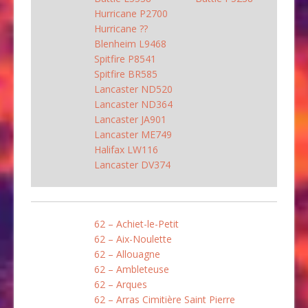
Hurricane P2700
Hurricane ??
Blenheim L9468
Spitfire P8541
Spitfire BR585
Lancaster ND520
Lancaster ND364
Lancaster JA901
Lancaster ME749
Halifax LW116
Lancaster DV374
62 – Achiet-le-Petit
62 – Aix-Noulette
62 – Allouagne
62 – Ambleteuse
62 – Arques
62 – Arras Cimitière Saint Pierre