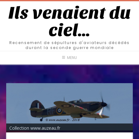
Ils venaient du
ciel…
Recensement de sépultures d'aviateurs décédés
durant la seconde guerre mondiale
MENU
Collection www.auzeau.fr