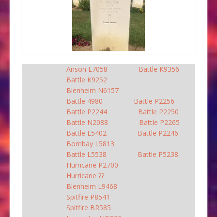
Anson L7058
Battle K9356
Battle K9252
Blenheim N6157
Battle 4980
Battle P2256
Battle P2244
Battle P2250
Battle N2088
Battle P2265
Battle L5402
Battle P2246
Bombay L5813
Battle L5538
Battle P5238
Hurricane P2700
Hurricane ??
Blenheim L9468
Spitfire P8541
Spitfire BR585