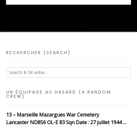
RECHERCHER (SEARCH)
UN ÉQUIPAGE AU HASARD (A RANDOM
CREW)
13 – Marseille Mazargues War Cemetery
Lancaster ND856 OL-E 83 Sqn Date : 27 juillet 1944 …