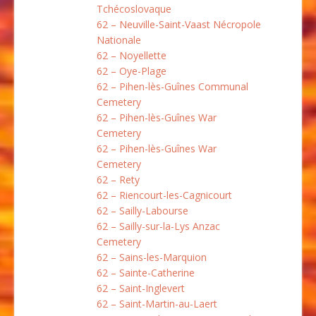
Tchécoslovaque
62 – Neuville-Saint-Vaast Nécropole
Nationale
62 – Noyellette
62 – Oye-Plage
62 – Pihen-lès-Guînes Communal
Cemetery
62 – Pihen-lès-Guînes War
Cemetery
62 – Pihen-lès-Guînes War
Cemetery
62 – Rety
62 – Riencourt-les-Cagnicourt
62 – Sailly-Labourse
62 – Sailly-sur-la-Lys Anzac
Cemetery
62 – Sains-les-Marquion
62 – Sainte-Catherine
62 – Saint-Inglevert
62 – Saint-Martin-au-Laert