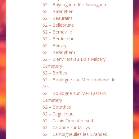
62 – Bayenghem-lès-Seninghem
62 – Bazinghen
62 – Beaurains
62 – Bellebrune
62 – Berneville
62 – Bertincourt
62 – Beuvry
62 – Bezinghem
62 – Bienvillers-au-Bois Military
Cemetery
62 – Boffles
62 – Boulogne-sur-Mer cimetière de
l’Est
62 – Boulogne-sur-Mer Eastern
Cemetery
62 – Bourthes
62 – Cagnicourt
62 – Calais Cimetière sud
62 – Calonne-sur-la-Lys
62 – Campigneulles-les-Grandes