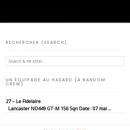
RECHERCHER (SEARCH)
UN ÉQUIPAGE AU HASARD (A RANDOM
CREW)
27 – Le Fidelaire
Lancaster ND449 GT-M 156 Sqn Date : 07 mai …