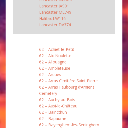
Lancaster JA901
Lancaster ME749
Halifax LW116
Lancaster DV374
62 – Achiet-le-Petit
62 – Aix-Noulette
62 – Allouagne
62 – Ambleteuse
62 – Arques
62 – Arras Cimitière Saint Pierre
62 – Arras Faubourg d’Amiens
Cemetery
62 – Auchy-au-Bois
62 – Auxi-le-Château
62 – Baincthun
62 – Bapaume
62 – Bayenghem-lès-Seninghem