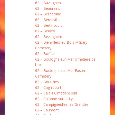
62 – Bazinghen
62 – Beaurains
62 – Bellebrune
62 – Berneville
62 – Bertincourt
62 – Beuvry
62 – Bezinghem
62 – Bienvillers-au-Bois Military
Cemetery
62 – Boffles
62 – Boulogne-sur-Mer cimetière de
l’Est
62 – Boulogne-sur-Mer Eastern
Cemetery
62 – Bourthes
62 – Cagnicourt
62 – Calais Cimetière sud
62 – Calonne-sur-la-Lys
62 – Campigneulles-les-Grandes
62 – Caumont