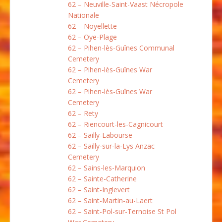
62 – Neuville-Saint-Vaast Nécropole
Nationale
62 – Noyellette
62 – Oye-Plage
62 – Pihen-lès-Guînes Communal
Cemetery
62 – Pihen-lès-Guînes War
Cemetery
62 – Pihen-lès-Guînes War
Cemetery
62 – Rety
62 – Riencourt-les-Cagnicourt
62 – Sailly-Labourse
62 – Sailly-sur-la-Lys Anzac
Cemetery
62 – Sains-les-Marquion
62 – Sainte-Catherine
62 – Saint-Inglevert
62 – Saint-Martin-au-Laert
62 – Saint-Pol-sur-Ternoise St Pol