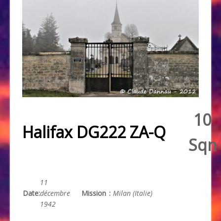
10
Halifax DG222 ZA-Q
Sqn
11
Date
:
décembre
Mission
:
Milan (Italie)
1942