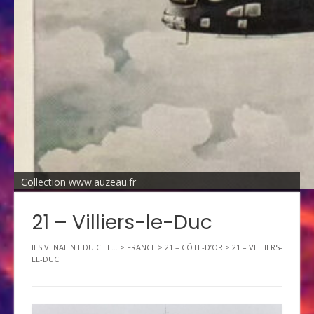
Collection www.auzeau.fr
21 – Villiers-le-Duc
ILS VENAIENT DU CIEL...
>
FRANCE
>
21 – CÔTE-D’OR
>
21 – VILLIERS-
LE-DUC