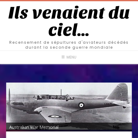
Ils venaient du
ciel…
Recensement de sépultures d'aviateurs décédés
durant la seconde guerre mondiale
MENU
Australian War Memorial