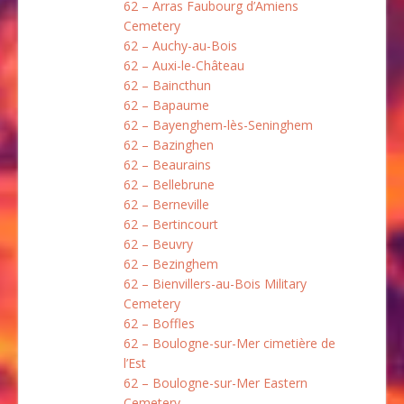
62 – Arras Faubourg d’Amiens
Cemetery
62 – Auchy-au-Bois
62 – Auxi-le-Château
62 – Baincthun
62 – Bapaume
62 – Bayenghem-lès-Seninghem
62 – Bazinghen
62 – Beaurains
62 – Bellebrune
62 – Berneville
62 – Bertincourt
62 – Beuvry
62 – Bezinghem
62 – Bienvillers-au-Bois Military
Cemetery
62 – Boffles
62 – Boulogne-sur-Mer cimetière de
l’Est
62 – Boulogne-sur-Mer Eastern
Cemetery