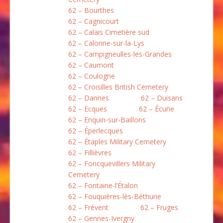
62 – Bourthes
62 – Cagnicourt
62 – Calais Cimetière sud
62 – Calonne-sur-la-Lys
62 – Campigneulles-les-Grandes
62 – Caumont
62 – Coulogne
62 – Croisilles British Cemetery
62 – Dannes
62 – Duisans
62 – Ecques
62 – Écurie
62 – Enquin-sur-Baillons
62 – Éperlecques
62 – Étaples Military Cemetery
62 – Fillièvres
62 – Foncquevillers Military
Cemetery
62 – Fontaine-l’Étalon
62 – Fouquières-lès-Béthune
62 – Frévent
62 – Fruges
62 – Gennes-Ivergny