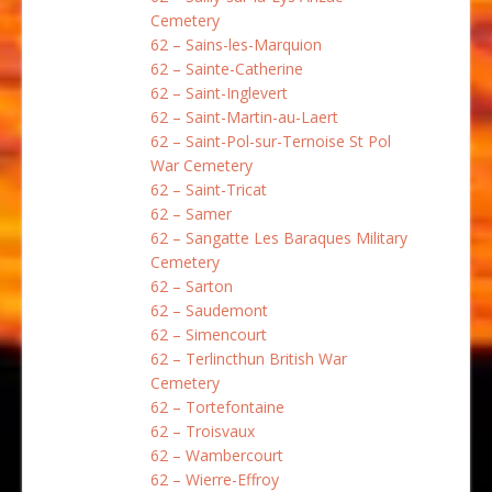
Cemetery
62 – Sains-les-Marquion
62 – Sainte-Catherine
62 – Saint-Inglevert
62 – Saint-Martin-au-Laert
62 – Saint-Pol-sur-Ternoise St Pol
War Cemetery
62 – Saint-Tricat
62 – Samer
62 – Sangatte Les Baraques Military
Cemetery
62 – Sarton
62 – Saudemont
62 – Simencourt
62 – Terlincthun British War
Cemetery
62 – Tortefontaine
62 – Troisvaux
62 – Wambercourt
62 – Wierre-Effroy