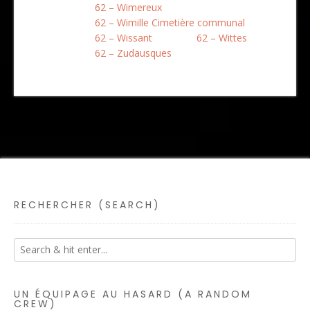
62 – Wimereux
62 – Wimille Cimetière communal
62 – Wissant
62 – Wittes
62 – Zudausques
RECHERCHER (SEARCH)
UN ÉQUIPAGE AU HASARD (A RANDOM
CREW)