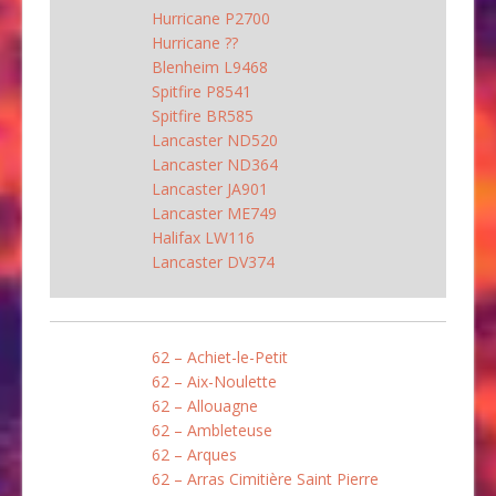
Hurricane P2700
Hurricane ??
Blenheim L9468
Spitfire P8541
Spitfire BR585
Lancaster ND520
Lancaster ND364
Lancaster JA901
Lancaster ME749
Halifax LW116
Lancaster DV374
62 – Achiet-le-Petit
62 – Aix-Noulette
62 – Allouagne
62 – Ambleteuse
62 – Arques
62 – Arras Cimitière Saint Pierre