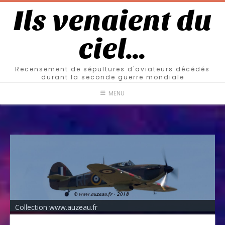
Ils venaient du
ciel…
Recensement de sépultures d'aviateurs décédés
durant la seconde guerre mondiale
MENU
Collection www.auzeau.fr