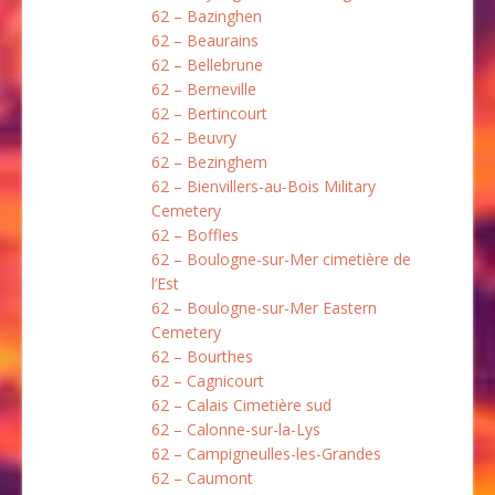
62 – Bazinghen
62 – Beaurains
62 – Bellebrune
62 – Berneville
62 – Bertincourt
62 – Beuvry
62 – Bezinghem
62 – Bienvillers-au-Bois Military
Cemetery
62 – Boffles
62 – Boulogne-sur-Mer cimetière de
l’Est
62 – Boulogne-sur-Mer Eastern
Cemetery
62 – Bourthes
62 – Cagnicourt
62 – Calais Cimetière sud
62 – Calonne-sur-la-Lys
62 – Campigneulles-les-Grandes
62 – Caumont