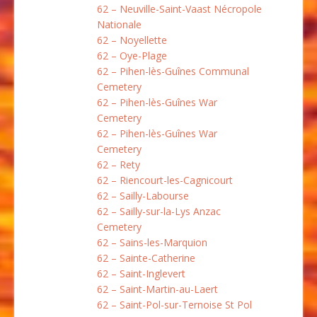
62 – Neuville-Saint-Vaast Nécropole
Nationale
62 – Noyellette
62 – Oye-Plage
62 – Pihen-lès-Guînes Communal
Cemetery
62 – Pihen-lès-Guînes War
Cemetery
62 – Pihen-lès-Guînes War
Cemetery
62 – Rety
62 – Riencourt-les-Cagnicourt
62 – Sailly-Labourse
62 – Sailly-sur-la-Lys Anzac
Cemetery
62 – Sains-les-Marquion
62 – Sainte-Catherine
62 – Saint-Inglevert
62 – Saint-Martin-au-Laert
62 – Saint-Pol-sur-Ternoise St Pol