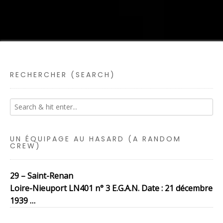
RECHERCHER (SEARCH)
UN ÉQUIPAGE AU HASARD (A RANDOM
CREW)
29 – Saint-Renan
Loire-Nieuport LN401 n° 3 E.G.A.N. Date : 21 décembre
1939 …