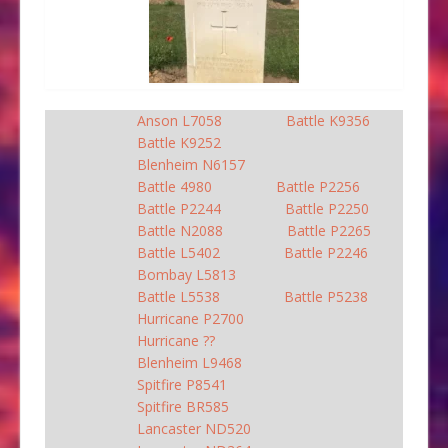
Anson L7058
Battle K9356
Battle K9252
Blenheim N6157
Battle 4980
Battle P2256
Battle P2244
Battle P2250
Battle N2088
Battle P2265
Battle L5402
Battle P2246
Bombay L5813
Battle L5538
Battle P5238
Hurricane P2700
Hurricane ??
Blenheim L9468
Spitfire P8541
Spitfire BR585
Lancaster ND520