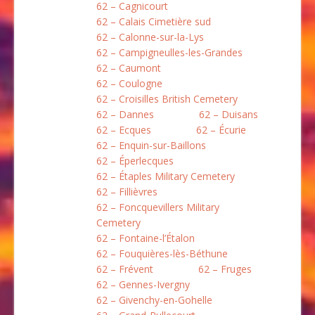
62 – Cagnicourt
62 – Calais Cimetière sud
62 – Calonne-sur-la-Lys
62 – Campigneulles-les-Grandes
62 – Caumont
62 – Coulogne
62 – Croisilles British Cemetery
62 – Dannes
62 – Duisans
62 – Ecques
62 – Écurie
62 – Enquin-sur-Baillons
62 – Éperlecques
62 – Étaples Military Cemetery
62 – Fillièvres
62 – Foncquevillers Military
Cemetery
62 – Fontaine-l’Étalon
62 – Fouquières-lès-Béthune
62 – Frévent
62 – Fruges
62 – Gennes-Ivergny
62 – Givenchy-en-Gohelle