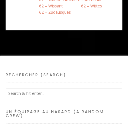
62 – Wissant
62 – Wittes
62 – Zudausques
RECHERCHER (SEARCH)
UN ÉQUIPAGE AU HASARD (A RANDOM
CREW)