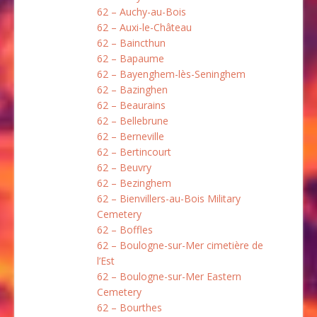
62 – Auchy-au-Bois
62 – Auxi-le-Château
62 – Baincthun
62 – Bapaume
62 – Bayenghem-lès-Seninghem
62 – Bazinghen
62 – Beaurains
62 – Bellebrune
62 – Berneville
62 – Bertincourt
62 – Beuvry
62 – Bezinghem
62 – Bienvillers-au-Bois Military
Cemetery
62 – Boffles
62 – Boulogne-sur-Mer cimetière de
l’Est
62 – Boulogne-sur-Mer Eastern
Cemetery
62 – Bourthes