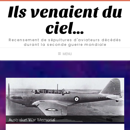
Ils venaient du
ciel…
Recensement de sépultures d'aviateurs décédés
durant la seconde guerre mondiale
MENU
Australian War Memorial