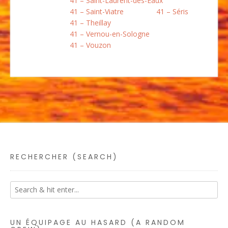
41 – Saint-Laurent-des-Eaux
41 – Saint-Viatre
41 – Séris
41 – Theillay
41 – Vernou-en-Sologne
41 – Vouzon
RECHERCHER (SEARCH)
UN ÉQUIPAGE AU HASARD (A RANDOM