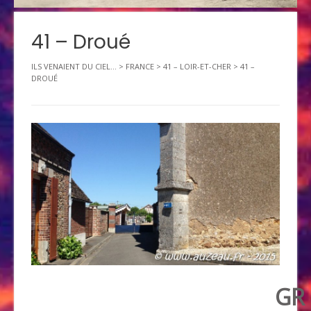
41 – Droué
ILS VENAIENT DU CIEL...
>
FRANCE
>
41 – LOIR-ET-CHER
>
41 –
DROUÉ
GR