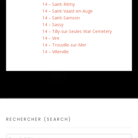
14 – Saint-Rémy
14 – Saint-Vaast-en-Auge
14 – Saint-Samson
14 – Sassy
14 – Tilly-sur-Seules War Cemetery
14 – Vire
14 – Trouville-sur-Mer
14 – Villerville
RECHERCHER (SEARCH)