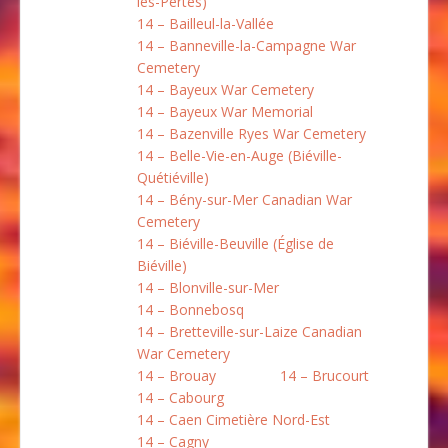
les-Pertes)
14 – Bailleul-la-Vallée
14 – Banneville-la-Campagne War
Cemetery
14 – Bayeux War Cemetery
14 – Bayeux War Memorial
14 – Bazenville Ryes War Cemetery
14 – Belle-Vie-en-Auge (Biéville-
Quétiéville)
14 – Bény-sur-Mer Canadian War
Cemetery
14 – Biéville-Beuville (Église de
Biéville)
14 – Blonville-sur-Mer
14 – Bonnebosq
14 – Bretteville-sur-Laize Canadian
War Cemetery
14 – Brouay
14 – Brucourt
14 – Cabourg
14 – Caen Cimetière Nord-Est
14 – Cagny