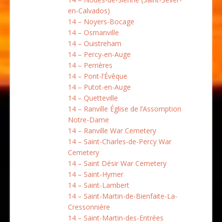
en-Calvados)
14 – Noyers-Bocage
14 – Osmanville
14 – Ouistreham
14 – Percy-en-Auge
14 – Perrières
14 – Pont-l’Évêque
14 – Putot-en-Auge
14 – Quetteville
14 – Ranville Église de l’Assomption
Notre-Dame
14 – Ranville War Cemetery
14 – Saint-Charles-de-Percy War
Cemetery
14 – Saint Désir War Cemetery
14 – Saint-Hymer
14 – Saint-Lambert
14 – Saint-Martin-de-Bienfaite-La-
Cressonnière
14 – Saint-Martin-des-Entrées