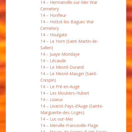
14 – Hermanville-sur-Mer War
Cemetery
14 – Honfleur
14 – Hottot-les-Bagues War
Cemetery
14 – Houlgate
14 – Le Hom (Saint-Martin-de-
Sallen)
14 – Juaye-Mondaye
14 – Lécaude
14 – Le Mesnil-Durand
14 – Le Mesnil-Mauger (Saint-
Crespin)
14 – Le Pré-en-Auge
14 – Les Moutiers-Hubert
14 – Lisieux
14 – Livarot-Pays-d’Auge (Sainte-
Marguerite-des-Loges)
14 – Luc-sur-Mer
14 – Merville-Franceville-Plage
14 – Noues-de-Sienne (Saint-Sever-