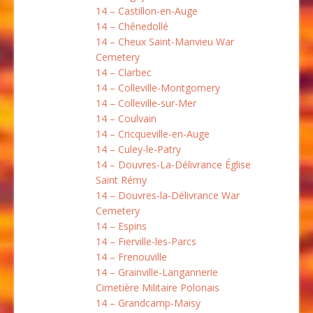
14 – Castillon-en-Auge
14 – Chênedollé
14 – Cheux Saint-Manvieu War
Cemetery
14 – Clarbec
14 – Colleville-Montgomery
14 – Colleville-sur-Mer
14 – Coulvain
14 – Cricqueville-en-Auge
14 – Culey-le-Patry
14 – Douvres-La-Délivrance Église
Saint Rémy
14 – Douvres-la-Délivrance War
Cemetery
14 – Espins
14 – Fierville-les-Parcs
14 – Frenouville
14 – Grainville-Langannerie
Cimetière Militaire Polonais
14 – Grandcamp-Maisy