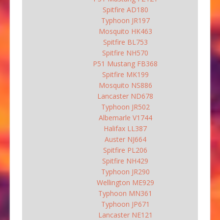
Spitfire AD180
Typhoon JR197
Mosquito HK463
Spitfire BL753
Spitfire NH570
P51 Mustang FB368
Spitfire MK199
Mosquito NS886
Lancaster ND678
Typhoon JR502
Albemarle V1744
Halifax LL387
Auster NJ664
Spitfire PL206
Spitfire NH429
Typhoon JR290
Wellington ME929
Typhoon MN361
Typhoon JP671
Lancaster NE121