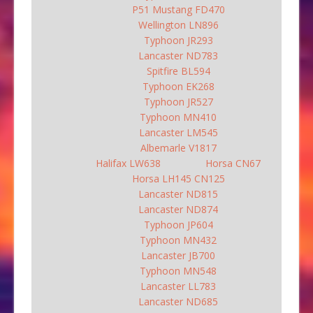
P51 Mustang FD470
Wellington LN896
Typhoon JR293
Lancaster ND783
Spitfire BL594
Typhoon EK268
Typhoon JR527
Typhoon MN410
Lancaster LM545
Albemarle V1817
Halifax LW638
Horsa CN67
Horsa LH145 CN125
Lancaster ND815
Lancaster ND874
Typhoon JP604
Typhoon MN432
Lancaster JB700
Typhoon MN548
Lancaster LL783
Lancaster ND685