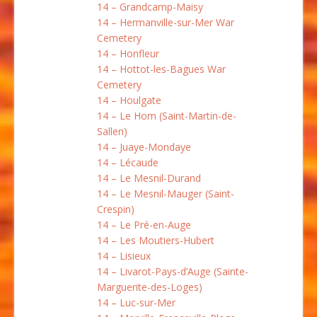
14 – Grandcamp-Maisy
14 – Hermanville-sur-Mer War
Cemetery
14 – Honfleur
14 – Hottot-les-Bagues War
Cemetery
14 – Houlgate
14 – Le Hom (Saint-Martin-de-
Sallen)
14 – Juaye-Mondaye
14 – Lécaude
14 – Le Mesnil-Durand
14 – Le Mesnil-Mauger (Saint-
Crespin)
14 – Le Pré-en-Auge
14 – Les Moutiers-Hubert
14 – Lisieux
14 – Livarot-Pays-d’Auge (Sainte-
Marguerite-des-Loges)
14 – Luc-sur-Mer