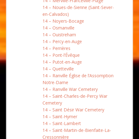
14 – Merville-Franceville-Plage
14 – Noues-de-Sienne (Saint-Sever-
en-Calvados)
14 – Noyers-Bocage
14 – Osmanville
14 – Ouistreham
14 – Percy-en-Auge
14 – Perrières
14 – Pont-l’Évêque
14 – Putot-en-Auge
14 – Quetteville
14 – Ranville Église de l’Assomption
Notre-Dame
14 – Ranville War Cemetery
14 – Saint-Charles-de-Percy War
Cemetery
14 – Saint Désir War Cemetery
14 – Saint-Hymer
14 – Saint-Lambert
14 – Saint-Martin-de-Bienfaite-La-
Cressonnière