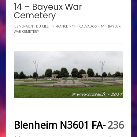
14 – Bayeux War
Cemetery
ILS VENAIENT DU CIEL...
>
FRANCE
>
14 – CALVADOS
>
14 – BAYEUX
WAR CEMETERY
Blenheim N3601 FA-
236