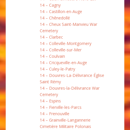
14 – Cagny
14 – Castillon-en-Auge
14 – Chênedollé
14 – Cheux Saint-Manvieu War
Cemetery
14 – Clarbec
14 – Colleville-Montgomery
14 – Colleville-sur-Mer
14 – Coulvain
14 – Cricqueville-en-Auge
14 – Culey-le-Patry
14 – Douvres-La-Délivrance Église
Saint Rémy
14 – Douvres-la-Délivrance War
Cemetery
14 – Espins
14 – Fierville-les-Parcs
14 – Frenouville
14 – Grainville-Langannerie
Cimetière Militaire Polonais