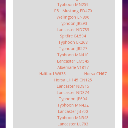
Typhoon MN259
P51 Mustang FD470
Wellington LN896
Typhoon JR293
Lancaster ND783
Spitfire BL594
Typhoon EK268
Typhoon JR527
Typhoon MN410
Lancaster LM545
Albemarle V1817
Halifax LW638
Horsa CN67
Horsa LH145 CN125
Lancaster ND815
Lancaster ND874
Typhoon JP604
Typhoon MN432
Lancaster JB700
Typhoon MN548
Lancaster LL783