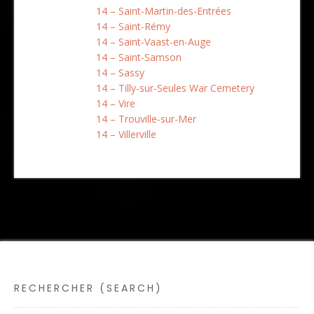
14 – Saint-Martin-des-Entrées
14 – Saint-Rémy
14 – Saint-Vaast-en-Auge
14 – Saint-Samson
14 – Sassy
14 – Tilly-sur-Seules War Cemetery
14 – Vire
14 – Trouville-sur-Mer
14 – Villerville
RECHERCHER (SEARCH)