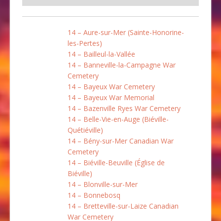
14 – Aure-sur-Mer (Sainte-Honorine-
les-Pertes)
14 – Bailleul-la-Vallée
14 – Banneville-la-Campagne War
Cemetery
14 – Bayeux War Cemetery
14 – Bayeux War Memorial
14 – Bazenville Ryes War Cemetery
14 – Belle-Vie-en-Auge (Biéville-
Quétiéville)
14 – Bény-sur-Mer Canadian War
Cemetery
14 – Biéville-Beuville (Église de
Biéville)
14 – Blonville-sur-Mer
14 – Bonnebosq
14 – Bretteville-sur-Laize Canadian
War Cemetery