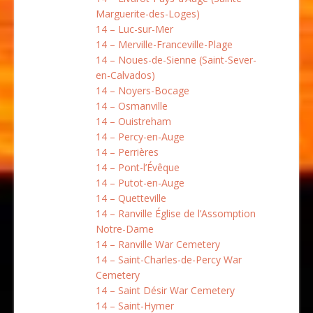
Marguerite-des-Loges)
14 – Luc-sur-Mer
14 – Merville-Franceville-Plage
14 – Noues-de-Sienne (Saint-Sever-
en-Calvados)
14 – Noyers-Bocage
14 – Osmanville
14 – Ouistreham
14 – Percy-en-Auge
14 – Perrières
14 – Pont-l’Évêque
14 – Putot-en-Auge
14 – Quetteville
14 – Ranville Église de l’Assomption
Notre-Dame
14 – Ranville War Cemetery
14 – Saint-Charles-de-Percy War
Cemetery
14 – Saint Désir War Cemetery
14 – Saint-Hymer