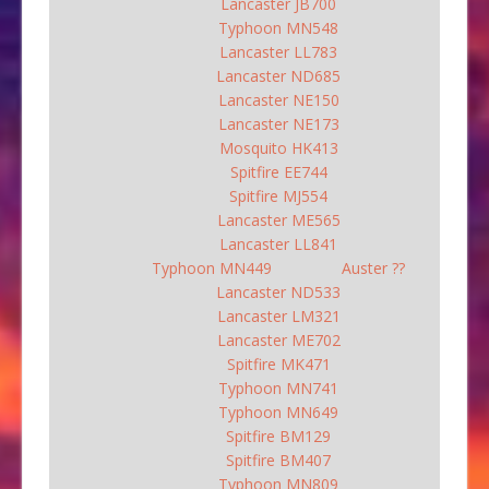
Lancaster JB700
Typhoon MN548
Lancaster LL783
Lancaster ND685
Lancaster NE150
Lancaster NE173
Mosquito HK413
Spitfire EE744
Spitfire MJ554
Lancaster ME565
Lancaster LL841
Typhoon MN449
Auster ??
Lancaster ND533
Lancaster LM321
Lancaster ME702
Spitfire MK471
Typhoon MN741
Typhoon MN649
Spitfire BM129
Spitfire BM407
Typhoon MN809