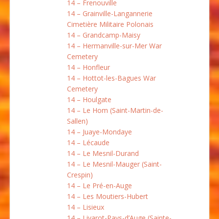
14 – Frenouville
14 – Grainville-Langannerie
Cimetière Militaire Polonais
14 – Grandcamp-Maisy
14 – Hermanville-sur-Mer War
Cemetery
14 – Honfleur
14 – Hottot-les-Bagues War
Cemetery
14 – Houlgate
14 – Le Hom (Saint-Martin-de-
Sallen)
14 – Juaye-Mondaye
14 – Lécaude
14 – Le Mesnil-Durand
14 – Le Mesnil-Mauger (Saint-
Crespin)
14 – Le Pré-en-Auge
14 – Les Moutiers-Hubert
14 – Lisieux
14 – Livarot-Pays-d’Auge (Sainte-