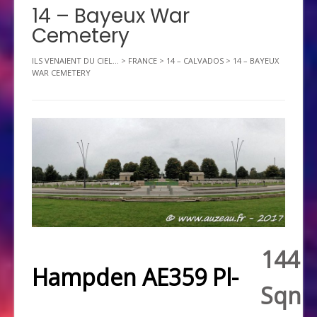
14 – Bayeux War
Cemetery
ILS VENAIENT DU CIEL...
>
FRANCE
>
14 – CALVADOS
>
14 – BAYEUX
WAR CEMETERY
144
Hampden AE359 Pl-
Sqn