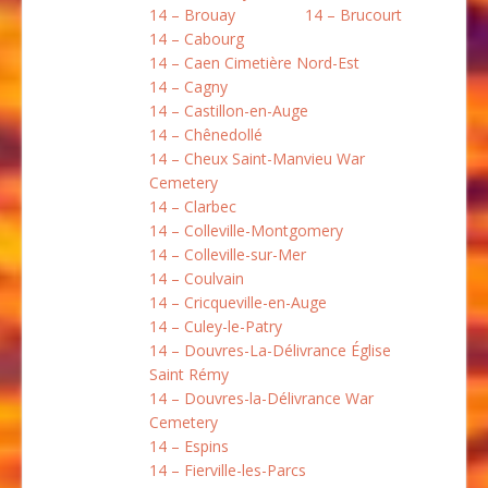
14 – Brouay
14 – Brucourt
14 – Cabourg
14 – Caen Cimetière Nord-Est
14 – Cagny
14 – Castillon-en-Auge
14 – Chênedollé
14 – Cheux Saint-Manvieu War
Cemetery
14 – Clarbec
14 – Colleville-Montgomery
14 – Colleville-sur-Mer
14 – Coulvain
14 – Cricqueville-en-Auge
14 – Culey-le-Patry
14 – Douvres-La-Délivrance Église
Saint Rémy
14 – Douvres-la-Délivrance War
Cemetery
14 – Espins
14 – Fierville-les-Parcs