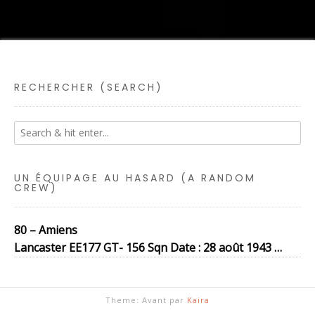
RECHERCHER (SEARCH)
UN ÉQUIPAGE AU HASARD (A RANDOM
CREW)
80 – Amiens
Lancaster EE177 GT- 156 Sqn Date : 28 août 1943 …
Theme: Avant par
Kaira