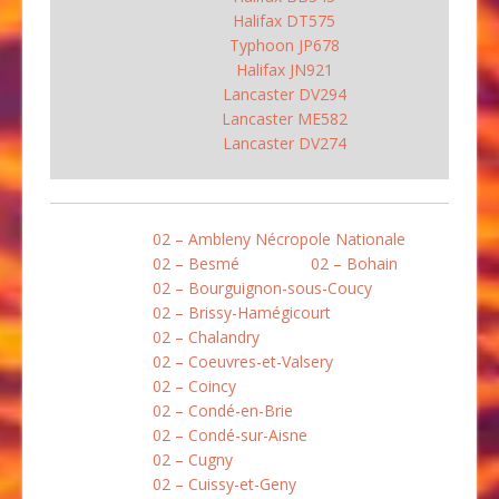
Halifax DT575
Typhoon JP678
Halifax JN921
Lancaster DV294
Lancaster ME582
Lancaster DV274
02 – Ambleny Nécropole Nationale
02 – Besmé
02 – Bohain
02 – Bourguignon-sous-Coucy
02 – Brissy-Hamégicourt
02 – Chalandry
02 – Coeuvres-et-Valsery
02 – Coincy
02 – Condé-en-Brie
02 – Condé-sur-Aisne
02 – Cugny
02 – Cuissy-et-Geny