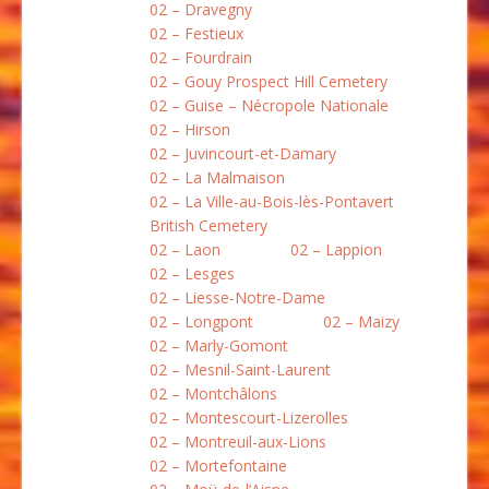
02 – Dravegny
02 – Festieux
02 – Fourdrain
02 – Gouy Prospect Hill Cemetery
02 – Guise – Nécropole Nationale
02 – Hirson
02 – Juvincourt-et-Damary
02 – La Malmaison
02 – La Ville-au-Bois-lès-Pontavert
British Cemetery
02 – Laon
02 – Lappion
02 – Lesges
02 – Liesse-Notre-Dame
02 – Longpont
02 – Maizy
02 – Marly-Gomont
02 – Mesnil-Saint-Laurent
02 – Montchâlons
02 – Montescourt-Lizerolles
02 – Montreuil-aux-Lions
02 – Mortefontaine