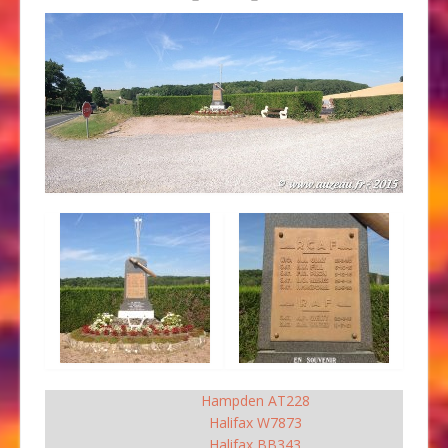
Hampden AT228
Halifax W7873
Halifax BB343