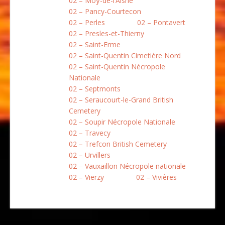
02 – Moÿ-de-l’Aisne
02 – Pancy-Courtecon
02 – Perles
02 – Pontavert
02 – Presles-et-Thierny
02 – Saint-Erme
02 – Saint-Quentin Cimetière Nord
02 – Saint-Quentin Nécropole
Nationale
02 – Septmonts
02 – Seraucourt-le-Grand British
Cemetery
02 – Soupir Nécropole Nationale
02 – Travecy
02 – Trefcon British Cemetery
02 – Urvillers
02 – Vauxaillon Nécropole nationale
02 – Vierzy
02 – Vivières