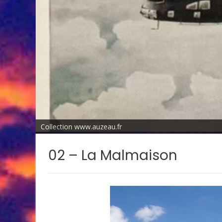
Collection www.auzeau.fr
02 – La Malmaison