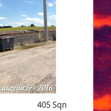
405 Sqn