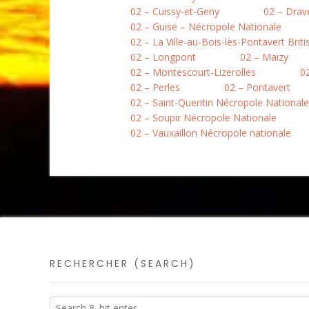
02 – Cuissy-et-Geny
02 – Drav
02 – Guise – Nécropole Nationale
02 – La Ville-au-Bois-lès-Pontavert Brit
02 – Longpont
02 – Maizy
02 – Montescourt-Lizerolles
0
02 – Perles
02 – Pontavert
02 – Saint-Quentin Nécropole Nationale
02 – Soupir Nécropole Nationale
02 – Vauxaillon Nécropole nationale
RECHERCHER (SEARCH)