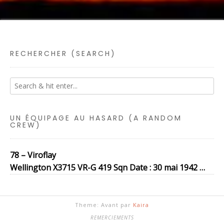
RECHERCHER (SEARCH)
UN ÉQUIPAGE AU HASARD (A RANDOM
CREW)
78 – Viroflay
Wellington X3715 VR-G 419 Sqn Date : 30 mai 1942 …
Theme: Avant par
Kaira
REMERCIEMENTS