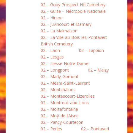
02 – Gouy Prospect Hill Cemetery
02 – Guise – Nécropole Nationale
02 – Hirson
02 – Juvincourt-et-Damary
02 – La Malmaison
02 – La Ville-au-Bois-lès-Pontavert
British Cemetery
02 – Laon
02 – Lappion
02 – Lesges
02 – Liesse-Notre-Dame
02 – Longpont
02 – Maizy
02 – Marly-Gomont
02 – Mesnil-Saint-Laurent
02 – Montchâlons
02 – Montescourt-Lizerolles
02 – Montreuil-aux-Lions
02 – Mortefontaine
02 – Moÿ-de-l’Aisne
02 – Pancy-Courtecon
02 – Perles
02 – Pontavert