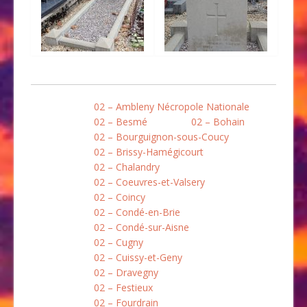
02 – Ambleny Nécropole Nationale
02 – Besmé
02 – Bohain
02 – Bourguignon-sous-Coucy
02 – Brissy-Hamégicourt
02 – Chalandry
02 – Coeuvres-et-Valsery
02 – Coincy
02 – Condé-en-Brie
02 – Condé-sur-Aisne
02 – Cugny
02 – Cuissy-et-Geny
02 – Dravegny
02 – Festieux
02 – Fourdrain