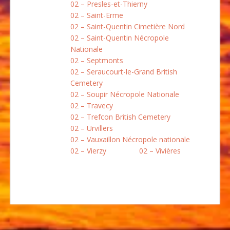
02 – Presles-et-Thierny
02 – Saint-Erme
02 – Saint-Quentin Cimetière Nord
02 – Saint-Quentin Nécropole
Nationale
02 – Septmonts
02 – Seraucourt-le-Grand British
Cemetery
02 – Soupir Nécropole Nationale
02 – Travecy
02 – Trefcon British Cemetery
02 – Urvillers
02 – Vauxaillon Nécropole nationale
02 – Vierzy
02 – Vivières