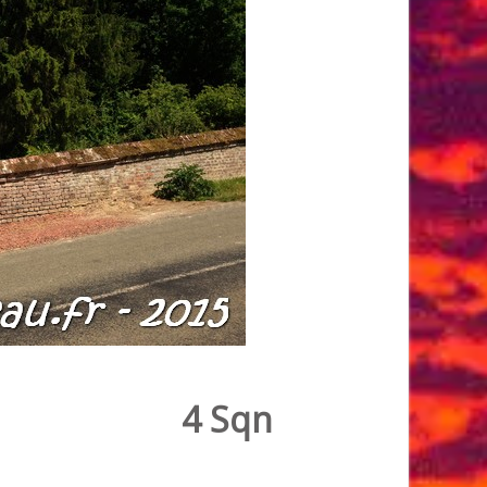
4 Sqn