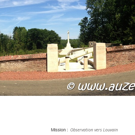
Mission :
Observation vers Louvain