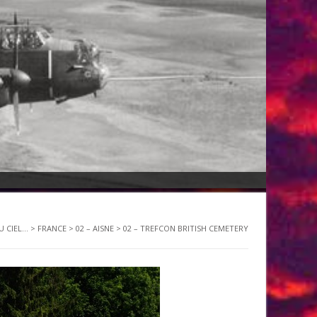
 CIEL...
>
FRANCE
>
02 – AISNE
>
02 – TREFCON BRITISH CEMETERY