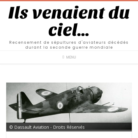
Ils venaient du
ciel…
Recensement de sépultures d'aviateurs décédés
durant la seconde guerre mondiale
MENU
© Dassault Aviation - Droits Réservés