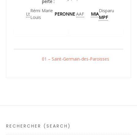
perte :
Rémi Marie
Disparu
Lt
PERONNE
AAF
MIA
Louis
MPF
01 – Saint-Germain-des-Paroisses
RECHERCHER (SEARCH)