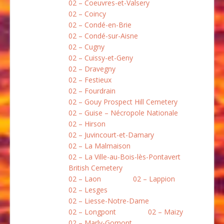
02 – Coeuvres-et-Valsery
02 – Coincy
02 – Condé-en-Brie
02 – Condé-sur-Aisne
02 – Cugny
02 – Cuissy-et-Geny
02 – Dravegny
02 – Festieux
02 – Fourdrain
02 – Gouy Prospect Hill Cemetery
02 – Guise – Nécropole Nationale
02 – Hirson
02 – Juvincourt-et-Damary
02 – La Malmaison
02 – La Ville-au-Bois-lès-Pontavert
British Cemetery
02 – Laon
02 – Lappion
02 – Lesges
02 – Liesse-Notre-Dame
02 – Longpont
02 – Maizy
02 – Marly-Gomont