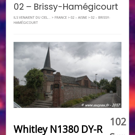
02 – Brissy-Hamégicourt
ILS VENAIENT DU CIEL...
>
FRANCE
>
02 – AISNE
>
02 – BRISSY-
HAMÉGICOURT
102
Whitley N1380 DY-R