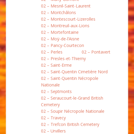
02 – Mesnil-Saint-Laurent
02 – Montchâlons
02 – Montescourt-Lizerolles
02 – Montreuil-aux-Lions
02 – Mortefontaine
02 – Moÿ-de-l’Aisne
02 – Pancy-Courtecon
02 – Perles
02 – Pontavert
02 – Presles-et-Thierny
02 – Saint-Erme
02 – Saint-Quentin Cimetière Nord
02 – Saint-Quentin Nécropole
Nationale
02 – Septmonts
02 – Seraucourt-le-Grand British
Cemetery
02 – Soupir Nécropole Nationale
02 – Travecy
02 – Trefcon British Cemetery
02 – Urvillers