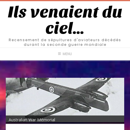
Ils venaient du
ciel…
Recensement de sépultures d'aviateurs décédés
durant la seconde guerre mondiale
MENU
Australian War Mémorial