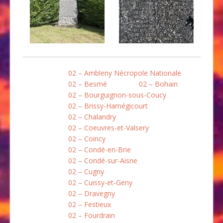
02 – Ambleny Nécropole Nationale
02 – Besmé
02 – Bohain
02 – Bourguignon-sous-Coucy
02 – Brissy-Hamégicourt
02 – Chalandry
02 – Coeuvres-et-Valsery
02 – Coincy
02 – Condé-en-Brie
02 – Condé-sur-Aisne
02 – Cugny
02 – Cuissy-et-Geny
02 – Dravegny
02 – Festieux
02 – Fourdrain