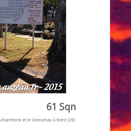
61 Sqn
Scharnhorst et le Gneisenau à Brest (29)