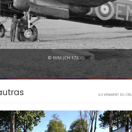
© IWM (CH 17300)
autras
ILS VENAIENT DU CIEL.