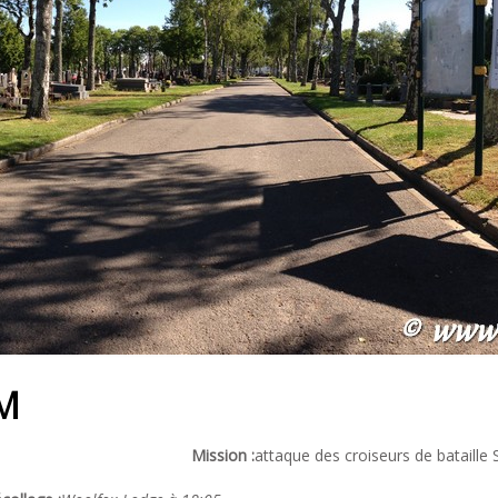
-M
Mission :
attaque des croiseurs de bataille 