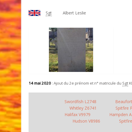
Sgt
Albert Leslie
14 mai 2020
: Ajout du 2e prénom et n° matricule du
Sgt
K
Swordfish L2748
Beaufor
Whitley Z6741
Spitfire
Halifax V9979
Hampden A
Hudson V8986
Spitfi