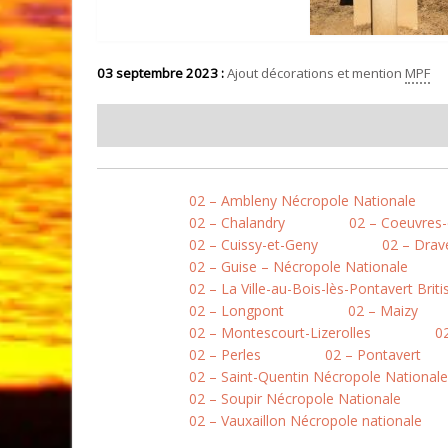
03 septembre 2023 :
Ajout décorations et mention
MPF
02 – Ambleny Nécropole Nationale
02 – Chalandry
02 – Coeuvres-
02 – Cuissy-et-Geny
02 – Drav
02 – Guise – Nécropole Nationale
02 – La Ville-au-Bois-lès-Pontavert Brit
02 – Longpont
02 – Maizy
02 – Montescourt-Lizerolles
0
02 – Perles
02 – Pontavert
02 – Saint-Quentin Nécropole Nationale
02 – Soupir Nécropole Nationale
02 – Vauxaillon Nécropole nationale