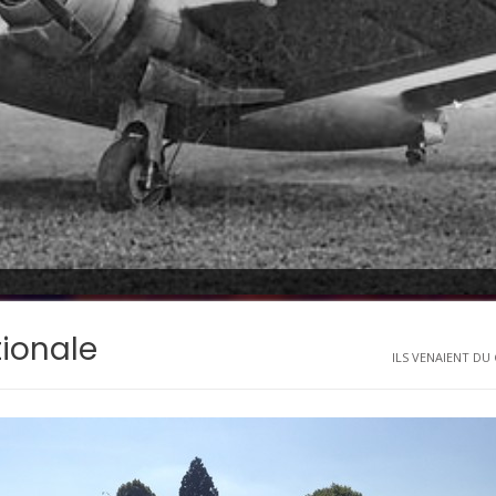
tionale
ILS VENAIENT DU C