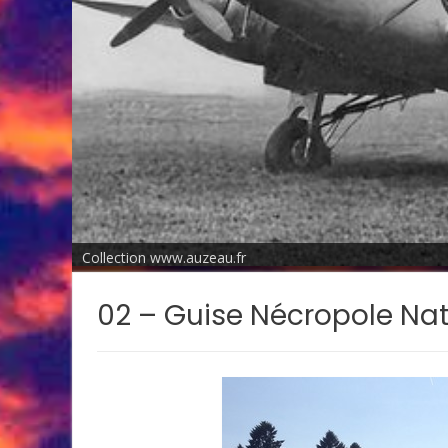
Collection www.auzeau.fr
02 – Guise Nécropole Na