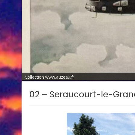
Collection www.auzeau.fr
02 – Seraucourt-le-Gran