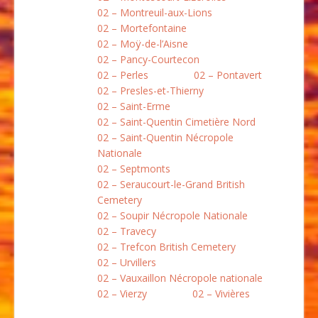
02 – Montreuil-aux-Lions
02 – Mortefontaine
02 – Moÿ-de-l’Aisne
02 – Pancy-Courtecon
02 – Perles
02 – Pontavert
02 – Presles-et-Thierny
02 – Saint-Erme
02 – Saint-Quentin Cimetière Nord
02 – Saint-Quentin Nécropole
Nationale
02 – Septmonts
02 – Seraucourt-le-Grand British
Cemetery
02 – Soupir Nécropole Nationale
02 – Travecy
02 – Trefcon British Cemetery
02 – Urvillers
02 – Vauxaillon Nécropole nationale
02 – Vierzy
02 – Vivières