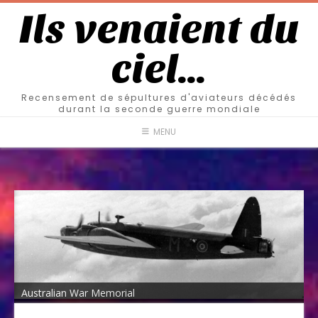
Ils venaient du
ciel…
Recensement de sépultures d'aviateurs décédés
durant la seconde guerre mondiale
MENU
Australian War Memorial