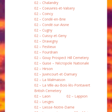
02 – Chalandry
02 – Coeuvres-et-Valsery
02 – Coincy
02 – Condé-en-Brie
02 – Condé-sur-Aisne
02 – Cugny
02 – Cuissy-et-Geny
02 – Dravegny
02 – Festieux
02 – Fourdrain
02 – Gouy Prospect Hill Cemetery
02 – Guise – Nécropole Nationale
02 – Hirson
02 – Juvincourt-et-Damary
02 – La Malmaison
02 – La Ville-au-Bois-lès-Pontavert
British Cemetery
02 – Laon
02 – Lappion
02 – Lesges
02 – Liesse-Notre-Dame