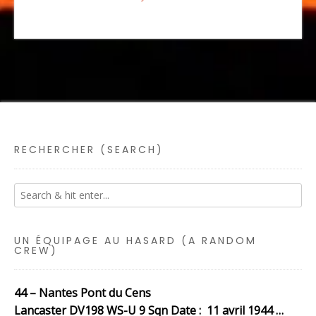
RECHERCHER (SEARCH)
UN ÉQUIPAGE AU HASARD (A RANDOM
CREW)
44 – Nantes Pont du Cens
Lancaster DV198 WS-U 9 Sqn Date : 11 avril 1944 …