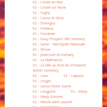
02 – Condé-en-Brie
02 – Condé-sur-Aisne
02 – Cugny
02 – Cuissy-et-Geny
02 – Dravegny
02 – Festieux
02 – Fourdrain
02 – Gouy Prospect Hill Cemetery
02 – Guise – Nécropole Nationale
02 – Hirson
02 – Juvincourt-et-Damary
02 – La Malmaison
02 – La Ville-au-Bois-lès-Pontavert
British Cemetery
02 – Laon
02 – Lappion
02 – Lesges
02 – Liesse-Notre-Dame
02 – Longpont
02 – Maizy
02 – Marly-Gomont
02 – Mesnil-Saint-Laurent