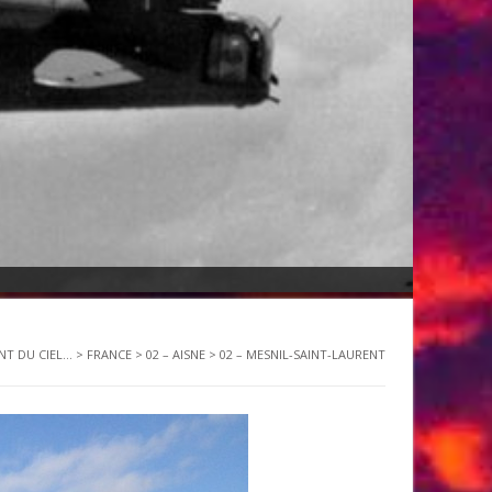
NT DU CIEL...
>
FRANCE
>
02 – AISNE
>
02 – MESNIL-SAINT-LAURENT