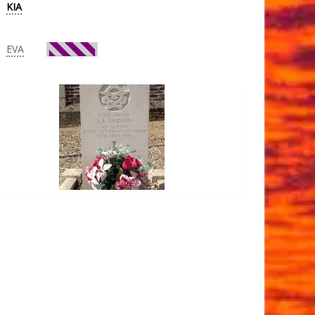
KIA
EVA