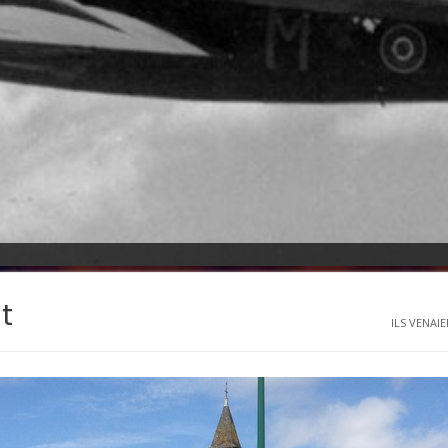
t
ILS VENAIE