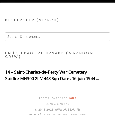
RECHERCHER (SEARCH)
UN ÉQUIPAGE AU HASARD (A RANDOM
CREW)
14 – Saint-Charles-de-Percy War Cemetery
Spitfire MH300 2I-V 443 Sqn Date : 16 juin 1944 …
Theme: Avant par
Kaira
REMERCIEMENTS
© 2013-2026 WWW.AUZEAU.FR
INFOS LÉGALES
(TERMS AND CONDITIONS)