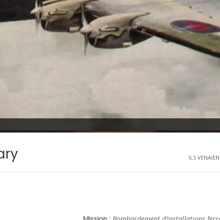
ary
ILS VENAIEN
Mission :
Bombardement d’installations ferro