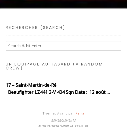
RECHERCHER (SEARCH)
UN ÉQUIPAGE AU HASARD (A RANDOM
CREW)
17 – Saint-Martin-de-Ré
Beaufighter LZ441 2-V 404 Sqn Date : 12 août …
Theme: Avant par
Kaira
REMERCIEMENTS
© 2013-2026 WWW.AUZEAU.FR