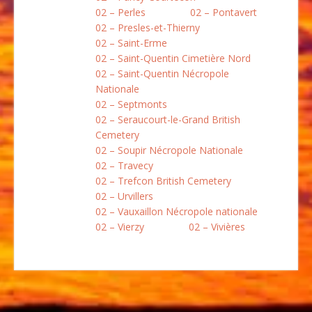
02 – Perles
02 – Pontavert
02 – Presles-et-Thierny
02 – Saint-Erme
02 – Saint-Quentin Cimetière Nord
02 – Saint-Quentin Nécropole
Nationale
02 – Septmonts
02 – Seraucourt-le-Grand British
Cemetery
02 – Soupir Nécropole Nationale
02 – Travecy
02 – Trefcon British Cemetery
02 – Urvillers
02 – Vauxaillon Nécropole nationale
02 – Vierzy
02 – Vivières