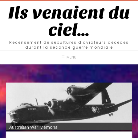
Ils venaient du
ciel…
Recensement de sépultures d'aviateurs décédés
durant la seconde guerre mondiale
MENU
Australian War Memorial