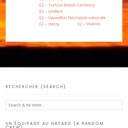
02 – Trefcon British Cemetery
02 – Urvillers
02 – Vauxaillon Nécropole nationale
02 – Vierzy
02 – Vivières
RECHERCHER (SEARCH)
UN ÉQUIPAGE AU HASARD (A RANDOM
CREW)