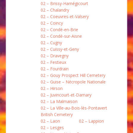
02 – Brissy-Hamégicourt
02 – Chalandry
02 – Coeuvres-et-Valsery
02 – Coincy
02 – Condé-en-Brie
02 – Condé-sur-Aisne
02 – Cugny
02 – Cuissy-et-Geny
02 – Dravegny
02 – Festieux
02 – Fourdrain
02 – Gouy Prospect Hill Cemetery
02 – Guise – Nécropole Nationale
02 – Hirson
02 – Juvincourt-et-Damary
02 – La Malmaison
02 – La Ville-au-Bois-lès-Pontavert
British Cemetery
02 – Laon
02 – Lappion
02 – Lesges