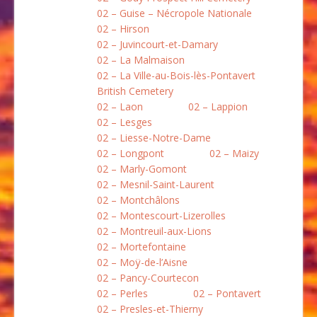
02 – Guise – Nécropole Nationale
02 – Hirson
02 – Juvincourt-et-Damary
02 – La Malmaison
02 – La Ville-au-Bois-lès-Pontavert
British Cemetery
02 – Laon
02 – Lappion
02 – Lesges
02 – Liesse-Notre-Dame
02 – Longpont
02 – Maizy
02 – Marly-Gomont
02 – Mesnil-Saint-Laurent
02 – Montchâlons
02 – Montescourt-Lizerolles
02 – Montreuil-aux-Lions
02 – Mortefontaine
02 – Moÿ-de-l’Aisne
02 – Pancy-Courtecon
02 – Perles
02 – Pontavert
02 – Presles-et-Thierny