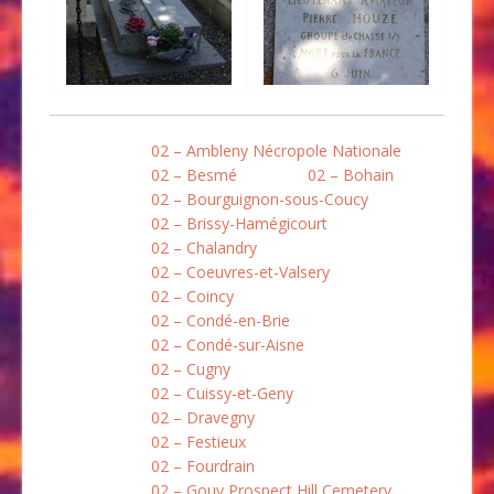
02 – Ambleny Nécropole Nationale
02 – Besmé
02 – Bohain
02 – Bourguignon-sous-Coucy
02 – Brissy-Hamégicourt
02 – Chalandry
02 – Coeuvres-et-Valsery
02 – Coincy
02 – Condé-en-Brie
02 – Condé-sur-Aisne
02 – Cugny
02 – Cuissy-et-Geny
02 – Dravegny
02 – Festieux
02 – Fourdrain
02 – Gouy Prospect Hill Cemetery