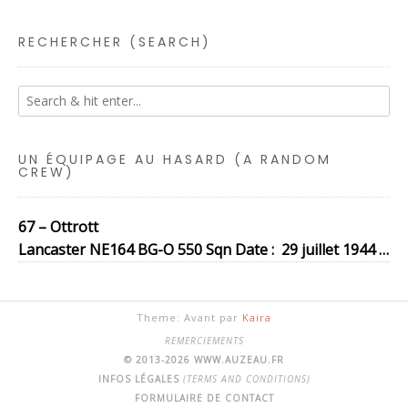
RECHERCHER (SEARCH)
UN ÉQUIPAGE AU HASARD (A RANDOM
CREW)
67 – Ottrott
Lancaster NE164 BG-O 550 Sqn Date : 29 juillet 1944 …
Theme: Avant par
Kaira
REMERCIEMENTS
© 2013-2026 WWW.AUZEAU.FR
INFOS LÉGALES
(TERMS AND CONDITIONS)
FORMULAIRE DE CONTACT