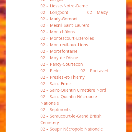
02 – Liesse-Notre-Dame
02 – Longpont
02 – Maizy
02 – Marly-Gomont
02 – Mesnil-Saint-Laurent
02 – Montchâlons
02 – Montescourt-Lizerolles
02 – Montreuil-aux-Lions
02 – Mortefontaine
02 – Moÿ-de-l’Aisne
02 – Pancy-Courtecon
02 – Perles
02 – Pontavert
02 – Presles-et-Thierny
02 – Saint-Erme
02 – Saint-Quentin Cimetière Nord
02 – Saint-Quentin Nécropole
Nationale
02 – Septmonts
02 – Seraucourt-le-Grand British
Cemetery
02 – Soupir Nécropole Nationale