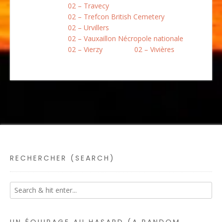
02 – Travecy
02 – Trefcon British Cemetery
02 – Urvillers
02 – Vauxaillon Nécropole nationale
02 – Vierzy
02 – Vivières
RECHERCHER (SEARCH)
UN ÉQUIPAGE AU HASARD (A RANDOM