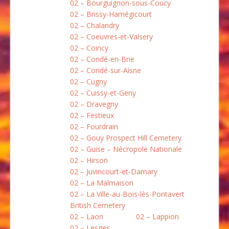
02 – Bourguignon-sous-Coucy
02 – Brissy-Hamégicourt
02 – Chalandry
02 – Coeuvres-et-Valsery
02 – Coincy
02 – Condé-en-Brie
02 – Condé-sur-Aisne
02 – Cugny
02 – Cuissy-et-Geny
02 – Dravegny
02 – Festieux
02 – Fourdrain
02 – Gouy Prospect Hill Cemetery
02 – Guise – Nécropole Nationale
02 – Hirson
02 – Juvincourt-et-Damary
02 – La Malmaison
02 – La Ville-au-Bois-lès-Pontavert
British Cemetery
02 – Laon
02 – Lappion
02 – Lesges