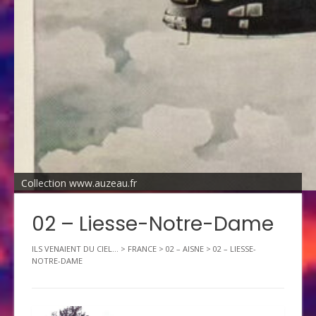
Collection www.auzeau.fr
02 – Liesse-Notre-Dame
ILS VENAIENT DU CIEL...
>
FRANCE
>
02 – AISNE
>
02 – LIESSE-
NOTRE-DAME