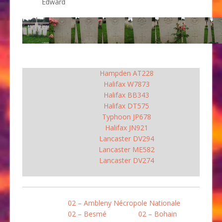
Edward
Hampden AT228
Halifax W7873
Halifax BB343
Halifax DT575
Typhoon JP678
Halifax JN921
Lancaster DV294
Lancaster ME582
Lancaster DV274
02 – Ambleny Nécropole Nationale
02 – Besmé
02 – Bohain