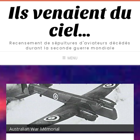
Ils venaient du
ciel…
Recensement de sépultures d'aviateurs décédés
durant la seconde guerre mondiale
MENU
Australian War Mémorial