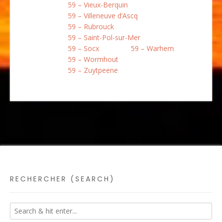
59 – Vieux-Berquin
59 – Villeneuve d’Ascq
59 – Rubrouck
59 – Saint-Pol-sur-Mer
59 – Socx
59 – Warhem
59 – Wormhout
59 – Zuytpeene
RECHERCHER (SEARCH)