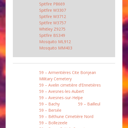
Spitfire P8669
Spitfire W3307
Spitfire W3712
Spitfire W3757
Whitley Z9275
Spitfire BS349
Mosquito ML912
Mosquito MM403
59 – Armentières Cite Bonjean
Military Cemetery
59 – Avelin cimetière d’Ennetières
59 – Avesnes-les-Aubert
59 – Avesnes-sur-Helpe
59 – Bachy
59 – Bailleul
59 – Bersée
59 – Béthune Cimetière Nord
59 – Bollezeele