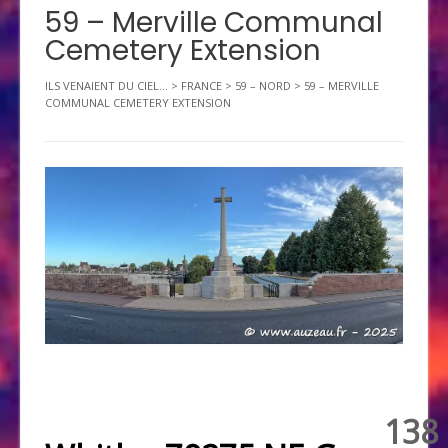
59 – Merville Communal
Cemetery Extension
ILS VENAIENT DU CIEL...
>
FRANCE
>
59 – NORD
>
59 – MERVILLE
COMMUNAL CEMETERY EXTENSION
138