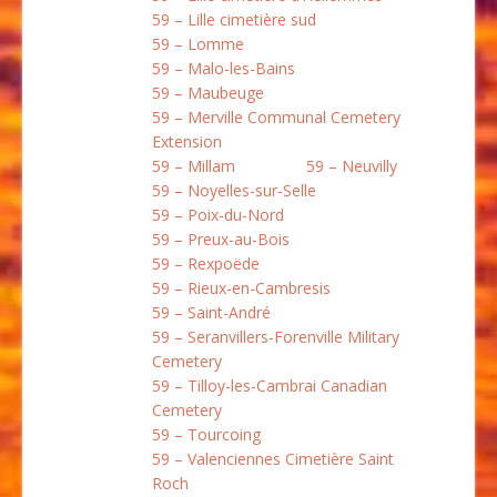
59 – Lille cimetière sud
59 – Lomme
59 – Malo-les-Bains
59 – Maubeuge
59 – Merville Communal Cemetery
Extension
59 – Millam
59 – Neuvilly
59 – Noyelles-sur-Selle
59 – Poix-du-Nord
59 – Preux-au-Bois
59 – Rexpoëde
59 – Rieux-en-Cambresis
59 – Saint-André
59 – Seranvillers-Forenville Military
Cemetery
59 – Tilloy-les-Cambrai Canadian
Cemetery
59 – Tourcoing
59 – Valenciennes Cimetière Saint
Roch