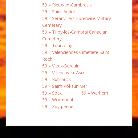
59 – Rieux-en-Cambresis
59 – Saint-André
59 – Seranvillers-Forenville Military
Cemetery
59 – Tilloy-les-Cambrai Canadian
Cemetery
59 – Tourcoing
59 – Valenciennes Cimetière Saint
Roch
59 – Vieux-Berquin
59 – Villeneuve d’Ascq
59 – Rubrouck
59 – Saint-Pol-sur-Mer
59 – Socx
59 – Warhem
59 – Wormhout
59 – Zuytpeene