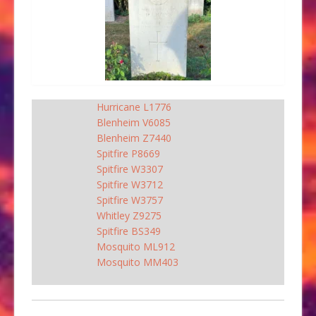
Hurricane L1776
Blenheim V6085
Blenheim Z7440
Spitfire P8669
Spitfire W3307
Spitfire W3712
Spitfire W3757
Whitley Z9275
Spitfire BS349
Mosquito ML912
Mosquito MM403