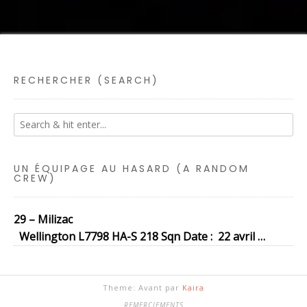
RECHERCHER (SEARCH)
UN ÉQUIPAGE AU HASARD (A RANDOM
CREW)
29 – Milizac
Wellington L7798 HA-S 218 Sqn Date : 22 avril …
Theme: Avant par
Kaira
REMERCIEMENTS