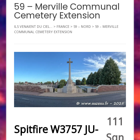
59 – Merville Communal
Cemetery Extension
ILS VENAIENT DU CIEL...
>
FRANCE
>
59 – NORD
>
59 – MERVILLE
COMMUNAL CEMETERY EXTENSION
111
Spitfire W3757 JU-
Sqn