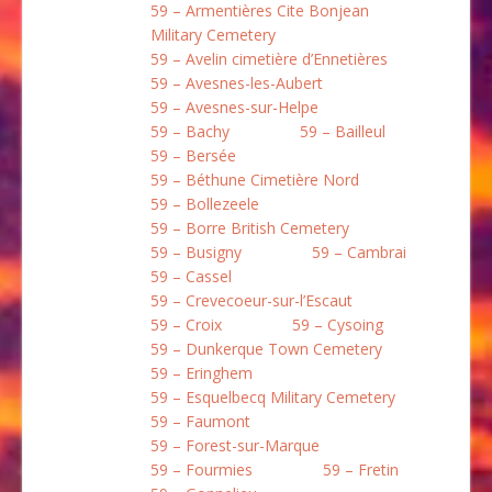
59 – Armentières Cite Bonjean
Military Cemetery
59 – Avelin cimetière d’Ennetières
59 – Avesnes-les-Aubert
59 – Avesnes-sur-Helpe
59 – Bachy
59 – Bailleul
59 – Bersée
59 – Béthune Cimetière Nord
59 – Bollezeele
59 – Borre British Cemetery
59 – Busigny
59 – Cambrai
59 – Cassel
59 – Crevecoeur-sur-l’Escaut
59 – Croix
59 – Cysoing
59 – Dunkerque Town Cemetery
59 – Eringhem
59 – Esquelbecq Military Cemetery
59 – Faumont
59 – Forest-sur-Marque
59 – Fourmies
59 – Fretin