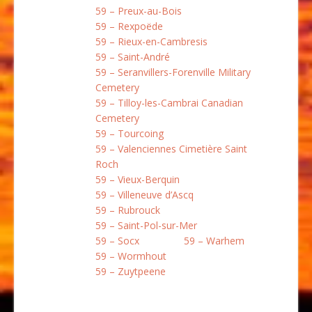
59 – Preux-au-Bois
59 – Rexpoëde
59 – Rieux-en-Cambresis
59 – Saint-André
59 – Seranvillers-Forenville Military
Cemetery
59 – Tilloy-les-Cambrai Canadian
Cemetery
59 – Tourcoing
59 – Valenciennes Cimetière Saint
Roch
59 – Vieux-Berquin
59 – Villeneuve d’Ascq
59 – Rubrouck
59 – Saint-Pol-sur-Mer
59 – Socx
59 – Warhem
59 – Wormhout
59 – Zuytpeene