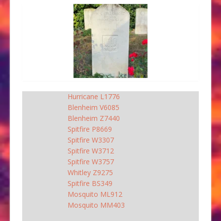
Hurricane L1776
Blenheim V6085
Blenheim Z7440
Spitfire P8669
Spitfire W3307
Spitfire W3712
Spitfire W3757
Whitley Z9275
Spitfire BS349
Mosquito ML912
Mosquito MM403