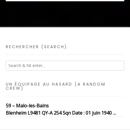
RECHERCHER (SEARCH)
UN ÉQUIPAGE AU HASARD (A RANDOM
CREW)
59 – Malo-les-Bains
Blenheim L9481 QY-A 254 Sqn Date : 01 juin 1940 …