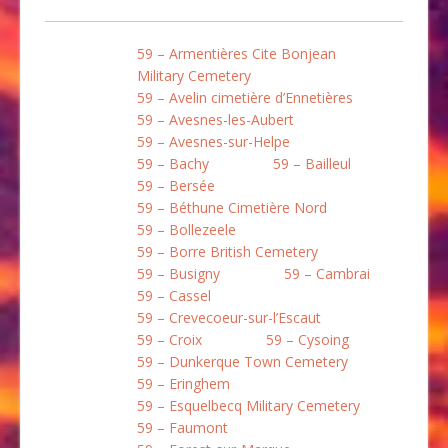
59 – Armentières Cite Bonjean
Military Cemetery
59 – Avelin cimetière d’Ennetières
59 – Avesnes-les-Aubert
59 – Avesnes-sur-Helpe
59 – Bachy
59 – Bailleul
59 – Bersée
59 – Béthune Cimetière Nord
59 – Bollezeele
59 – Borre British Cemetery
59 – Busigny
59 – Cambrai
59 – Cassel
59 – Crevecoeur-sur-l’Escaut
59 – Croix
59 – Cysoing
59 – Dunkerque Town Cemetery
59 – Eringhem
59 – Esquelbecq Military Cemetery
59 – Faumont