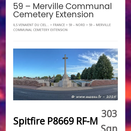
59 – Merville Communal
Cemetery Extension
ILS VENAIENT DU CIEL...
>
FRANCE
>
59 – NORD
>
59 – MERVILLE
COMMUNAL CEMETERY EXTENSION
303
Spitfire P8669 RF-M
Sqn