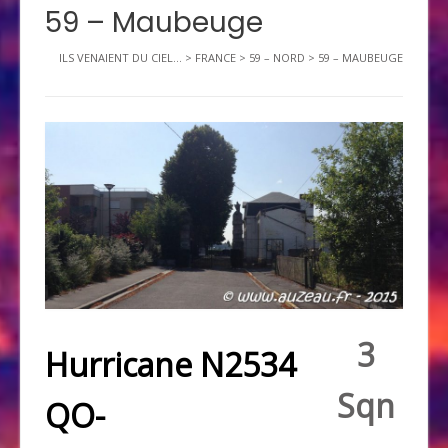
59 – Maubeuge
ILS VENAIENT DU CIEL...
>
FRANCE
>
59 – NORD
>
59 – MAUBEUGE
3
Hurricane N2534
Sqn
QO-