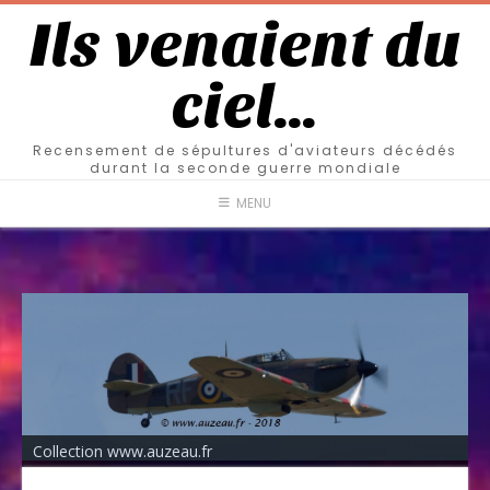
Ils venaient du
ciel…
Recensement de sépultures d'aviateurs décédés
durant la seconde guerre mondiale
MENU
Collection www.auzeau.fr