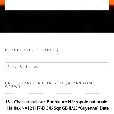
RECHERCHER (SEARCH)
UN ÉQUIPAGE AU HASARD (A RANDOM
CREW)
16 – Chasseneuil-sur-Bonnieure Nécropole nationale
Halifax NA121 H7-D 346 Sqn GB II/23 “Guyenne” Date