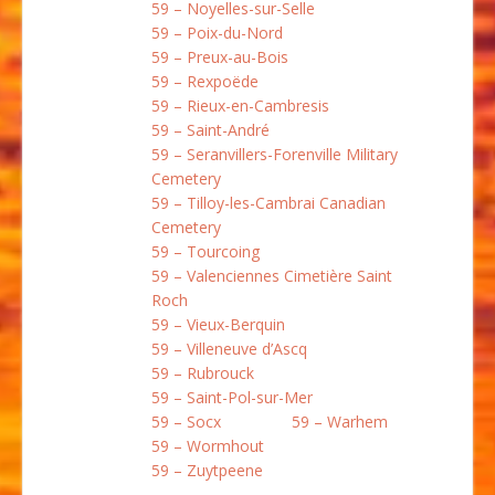
59 – Noyelles-sur-Selle
59 – Poix-du-Nord
59 – Preux-au-Bois
59 – Rexpoëde
59 – Rieux-en-Cambresis
59 – Saint-André
59 – Seranvillers-Forenville Military
Cemetery
59 – Tilloy-les-Cambrai Canadian
Cemetery
59 – Tourcoing
59 – Valenciennes Cimetière Saint
Roch
59 – Vieux-Berquin
59 – Villeneuve d’Ascq
59 – Rubrouck
59 – Saint-Pol-sur-Mer
59 – Socx
59 – Warhem
59 – Wormhout
59 – Zuytpeene