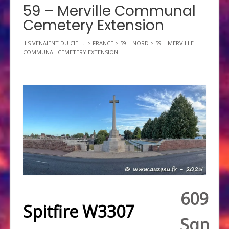
59 – Merville Communal
Cemetery Extension
ILS VENAIENT DU CIEL...
>
FRANCE
>
59 – NORD
>
59 – MERVILLE
COMMUNAL CEMETERY EXTENSION
609
Spitfire W3307
Sqn