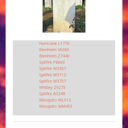
Hurricane L1776
Blenheim V6085
Blenheim Z7440
Spitfire P8669
Spitfire W3307
Spitfire W3712
Spitfire W3757
Whitley Z9275
Spitfire BS349
Mosquito ML912
Mosquito MM403