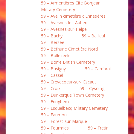
59 – Armentières Cite Bonjean
Military Cemetery
59 – Avelin cimetière d’Ennetières
59 – Avesnes-les-Aubert
59 – Avesnes-sur-Helpe
59 – Bachy
59 – Bailleul
59 – Bersée
59 – Béthune Cimetière Nord
59 – Bollezeele
59 – Borre British Cemetery
59 – Busigny
59 – Cambrai
59 – Cassel
59 – Crevecoeur-sur-l’Escaut
59 – Croix
59 – Cysoing
59 – Dunkerque Town Cemetery
59 – Eringhem
59 – Esquelbecq Military Cemetery
59 – Faumont
59 – Forest-sur-Marque
59 – Fourmies
59 – Fretin