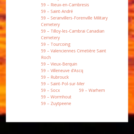
59 – Rieux-en-Cambresis
59 – Saint-André
59 – Seranvillers-Forenville Military
Cemetery
59 – Tilloy-les-Cambrai Canadian
Cemetery
59 – Tourcoing
59 – Valenciennes Cimetière Saint
Roch
59 – Vieux-Berquin
59 – Villeneuve d’Ascq
59 – Rubrouck
59 – Saint-Pol-sur-Mer
59 – Socx
59 – Warhem
59 – Wormhout
59 – Zuytpeene