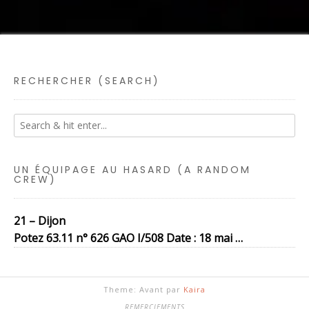
RECHERCHER (SEARCH)
UN ÉQUIPAGE AU HASARD (A RANDOM
CREW)
21 – Dijon
Potez 63.11 n° 626 GAO I/508 Date : 18 mai …
Theme: Avant par
Kaira
REMERCIEMENTS