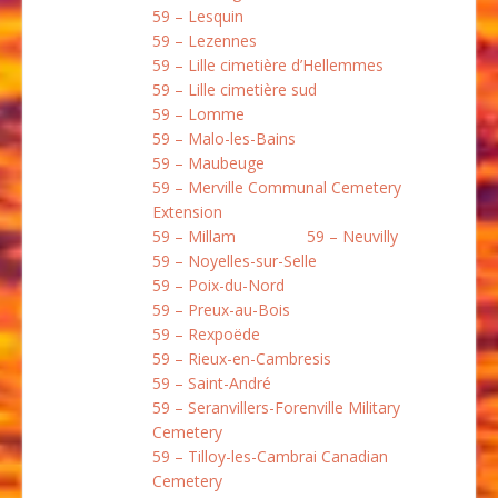
59 – Lesquin
59 – Lezennes
59 – Lille cimetière d’Hellemmes
59 – Lille cimetière sud
59 – Lomme
59 – Malo-les-Bains
59 – Maubeuge
59 – Merville Communal Cemetery
Extension
59 – Millam
59 – Neuvilly
59 – Noyelles-sur-Selle
59 – Poix-du-Nord
59 – Preux-au-Bois
59 – Rexpoëde
59 – Rieux-en-Cambresis
59 – Saint-André
59 – Seranvillers-Forenville Military
Cemetery
59 – Tilloy-les-Cambrai Canadian
Cemetery