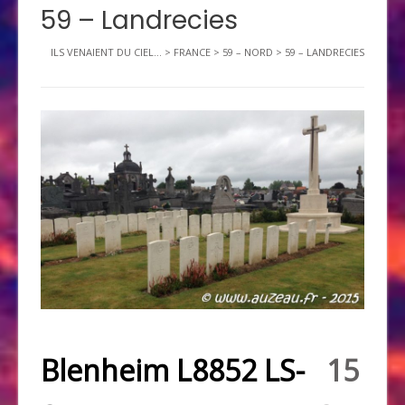
59 – Landrecies
ILS VENAIENT DU CIEL...
>
FRANCE
>
59 – NORD
>
59 – LANDRECIES
Blenheim L8852 LS-
15