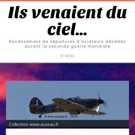
Ils venaient du
ciel…
Recensement de sépultures d'aviateurs décédés
durant la seconde guerre mondiale
MENU
Collection www.auzeau.fr