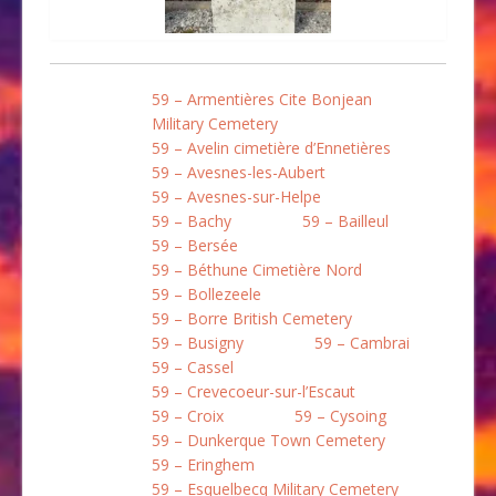
59 – Armentières Cite Bonjean
Military Cemetery
59 – Avelin cimetière d’Ennetières
59 – Avesnes-les-Aubert
59 – Avesnes-sur-Helpe
59 – Bachy
59 – Bailleul
59 – Bersée
59 – Béthune Cimetière Nord
59 – Bollezeele
59 – Borre British Cemetery
59 – Busigny
59 – Cambrai
59 – Cassel
59 – Crevecoeur-sur-l’Escaut
59 – Croix
59 – Cysoing
59 – Dunkerque Town Cemetery
59 – Eringhem
59 – Esquelbecq Military Cemetery