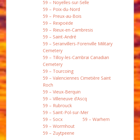
59 – Noyelles-sur-Selle
59 – Poix-du-Nord
59 – Preux-au-Bois
59 – Rexpoëde
59 – Rieux-en-Cambresis
59 – Saint-André
59 – Seranvillers-Forenville Military
Cemetery
59 – Tilloy-les-Cambrai Canadian
Cemetery
59 – Tourcoing
59 – Valenciennes Cimetière Saint
Roch
59 – Vieux-Berquin
59 – Villeneuve d’Ascq
59 – Rubrouck
59 – Saint-Pol-sur-Mer
59 – Socx
59 – Warhem
59 – Wormhout
59 – Zuytpeene