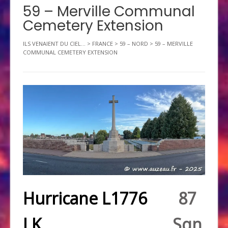
59 – Merville Communal
Cemetery Extension
ILS VENAIENT DU CIEL...
>
FRANCE
>
59 – NORD
>
59 – MERVILLE
COMMUNAL CEMETERY EXTENSION
Hurricane L1776
87
LK
Sqn