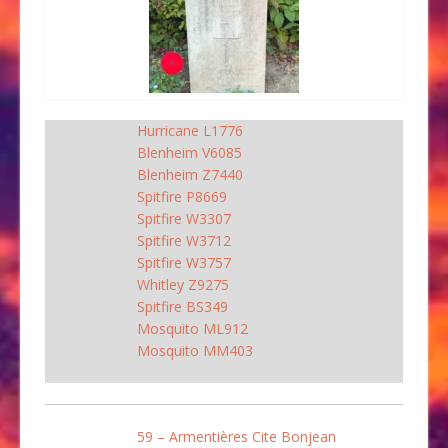
Hurricane L1776
Blenheim V6085
Blenheim Z7440
Spitfire P8669
Spitfire W3307
Spitfire W3712
Spitfire W3757
Whitley Z9275
Spitfire BS349
Mosquito ML912
Mosquito MM403
59 – Armentières Cite Bonjean