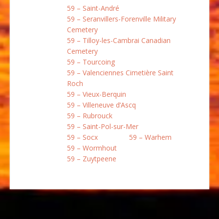
59 – Saint-André
59 – Seranvillers-Forenville Military
Cemetery
59 – Tilloy-les-Cambrai Canadian
Cemetery
59 – Tourcoing
59 – Valenciennes Cimetière Saint
Roch
59 – Vieux-Berquin
59 – Villeneuve d’Ascq
59 – Rubrouck
59 – Saint-Pol-sur-Mer
59 – Socx
59 – Warhem
59 – Wormhout
59 – Zuytpeene