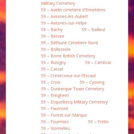
Military Cemetery
59 – Avelin cimetière d’Ennetières
59 – Avesnes-les-Aubert
59 – Avesnes-sur-Helpe
59 – Bachy
59 – Bailleul
59 – Bersée
59 – Béthune Cimetière Nord
59 – Bollezeele
59 – Borre British Cemetery
59 – Busigny
59 – Cambrai
59 – Cassel
59 – Crevecoeur-sur-l’Escaut
59 – Croix
59 – Cysoing
59 – Dunkerque Town Cemetery
59 – Eringhem
59 – Esquelbecq Military Cemetery
59 – Faumont
59 – Forest-sur-Marque
59 – Fourmies
59 – Fretin
59 – Gonnelieu