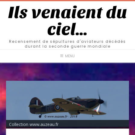
Ils venaient du
ciel…
Recensement de sépultures d'aviateurs décédés
durant la seconde guerre mondiale
MENU
Collection www.auzeau.fr