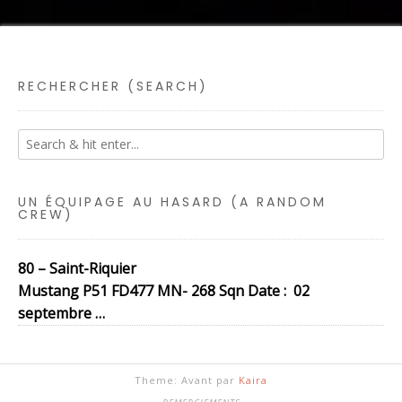
RECHERCHER (SEARCH)
UN ÉQUIPAGE AU HASARD (A RANDOM
CREW)
80 – Saint-Riquier
Mustang P51 FD477 MN- 268 Sqn Date : 02
septembre …
Theme: Avant par
Kaira