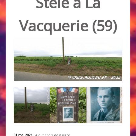
Stèle à La
Vacquerie (59)
01 mai 2021 :
Ajout Croix de guerre