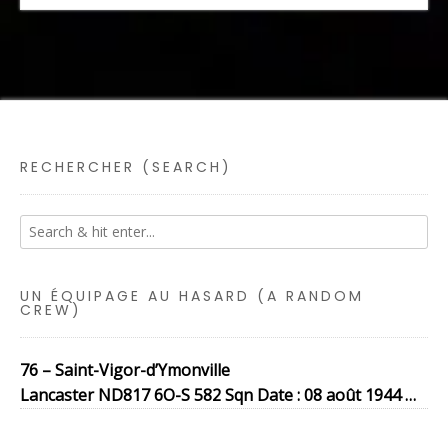
RECHERCHER (SEARCH)
UN ÉQUIPAGE AU HASARD (A RANDOM
CREW)
76 – Saint-Vigor-d’Ymonville
Lancaster ND817 6O-S 582 Sqn Date : 08 août 1944 …