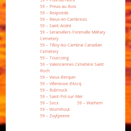
59 – Preux-au-Bois
59 – Rexpoëde
59 – Rieux-en-Cambresis
59 – Saint-André
59 – Seranvillers-Forenville Military
Cemetery
59 – Tilloy-les-Cambrai Canadian
Cemetery
59 – Tourcoing
59 – Valenciennes Cimetière Saint
Roch
59 – Vieux-Berquin
59 – Villeneuve d’Ascq
59 – Rubrouck
59 – Saint-Pol-sur-Mer
59 – Socx
59 – Warhem
59 – Wormhout
59 – Zuytpeene