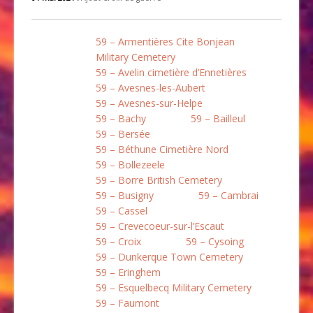
59 – Armentières Cite Bonjean
Military Cemetery
59 – Avelin cimetière d’Ennetières
59 – Avesnes-les-Aubert
59 – Avesnes-sur-Helpe
59 – Bachy
59 – Bailleul
59 – Bersée
59 – Béthune Cimetière Nord
59 – Bollezeele
59 – Borre British Cemetery
59 – Busigny
59 – Cambrai
59 – Cassel
59 – Crevecoeur-sur-l’Escaut
59 – Croix
59 – Cysoing
59 – Dunkerque Town Cemetery
59 – Eringhem
59 – Esquelbecq Military Cemetery
59 – Faumont