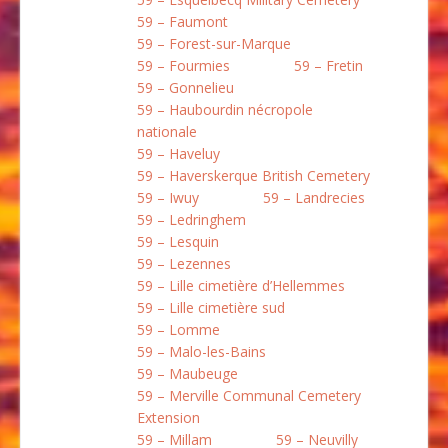
59 – Faumont
59 – Forest-sur-Marque
59 – Fourmies
59 – Fretin
59 – Gonnelieu
59 – Haubourdin nécropole
nationale
59 – Haveluy
59 – Haverskerque British Cemetery
59 – Iwuy
59 – Landrecies
59 – Ledringhem
59 – Lesquin
59 – Lezennes
59 – Lille cimetière d’Hellemmes
59 – Lille cimetière sud
59 – Lomme
59 – Malo-les-Bains
59 – Maubeuge
59 – Merville Communal Cemetery
Extension
59 – Millam
59 – Neuvilly