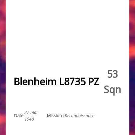
53
Blenheim L8735 PZ
Sqn
27 mai
Date
:
Mission
:
Reconnaissance
1940