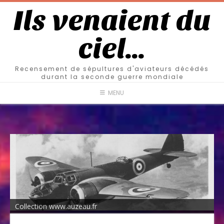
Ils venaient du
ciel…
Recensement de sépultures d'aviateurs décédés
durant la seconde guerre mondiale
MENU
Collection www.auzeau.fr