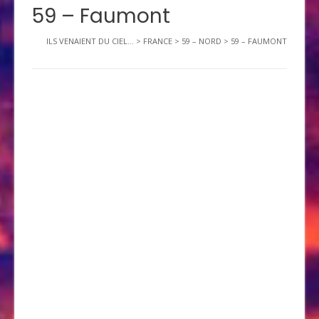
59 – Faumont
ILS VENAIENT DU CIEL...
>
FRANCE
>
59 – NORD
>
59 – FAUMONT