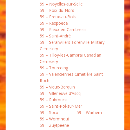
59 – Noyelles-sur-Selle
59 – Poix-du-Nord
59 – Preux-au-Bois
59 – Rexpoëde
59 – Rieux-en-Cambresis
59 – Saint-André
59 – Seranvillers-Forenville Military
Cemetery
59 – Tilloy-les-Cambrai Canadian
Cemetery
59 – Tourcoing
59 – Valenciennes Cimetière Saint
Roch
59 – Vieux-Berquin
59 – Villeneuve d’Ascq
59 – Rubrouck
59 – Saint-Pol-sur-Mer
59 – Socx
59 – Warhem
59 – Wormhout
59 – Zuytpeene