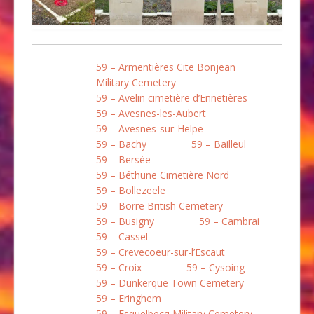
59 – Armentières Cite Bonjean
Military Cemetery
59 – Avelin cimetière d’Ennetières
59 – Avesnes-les-Aubert
59 – Avesnes-sur-Helpe
59 – Bachy
59 – Bailleul
59 – Bersée
59 – Béthune Cimetière Nord
59 – Bollezeele
59 – Borre British Cemetery
59 – Busigny
59 – Cambrai
59 – Cassel
59 – Crevecoeur-sur-l’Escaut
59 – Croix
59 – Cysoing
59 – Dunkerque Town Cemetery
59 – Eringhem
59 – Esquelbecq Military Cemetery