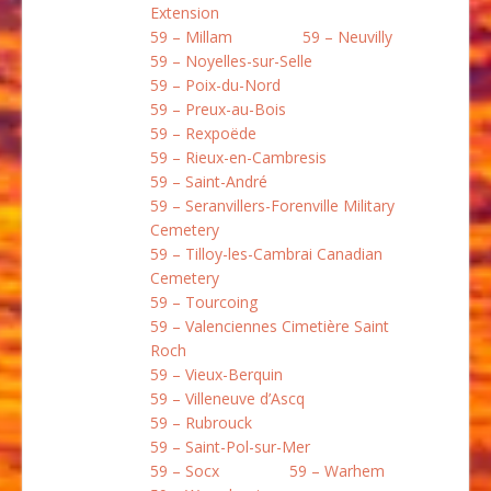
Extension
59 – Millam
59 – Neuvilly
59 – Noyelles-sur-Selle
59 – Poix-du-Nord
59 – Preux-au-Bois
59 – Rexpoëde
59 – Rieux-en-Cambresis
59 – Saint-André
59 – Seranvillers-Forenville Military
Cemetery
59 – Tilloy-les-Cambrai Canadian
Cemetery
59 – Tourcoing
59 – Valenciennes Cimetière Saint
Roch
59 – Vieux-Berquin
59 – Villeneuve d’Ascq
59 – Rubrouck
59 – Saint-Pol-sur-Mer
59 – Socx
59 – Warhem