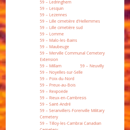
59 – Ledringhem
59 – Lesquin
59 – Lezennes
59 – Lille cimetière d’Hellemmes
59 – Lille cimetière sud
59 – Lomme
59 – Malo-les-Bains
59 – Maubeuge
59 – Merville Communal Cemetery
Extension
59 – Millam
59 – Neuvilly
59 – Noyelles-sur-Selle
59 – Poix-du-Nord
59 – Preux-au-Bois
59 – Rexpoëde
59 – Rieux-en-Cambresis
59 – Saint-André
59 – Seranvillers-Forenville Military
Cemetery
59 – Tilloy-les-Cambrai Canadian
Cemetery